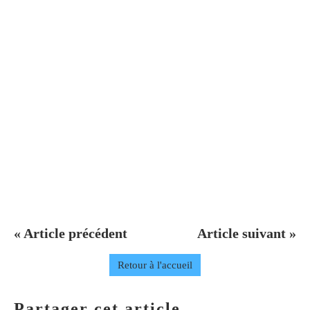
« Article précédent
Article suivant »
Retour à l'accueil
Partager cet article