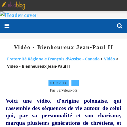
Vidéo - Bienheureux Jean-Paul II
Fraternité Régionale François d'Assise - Canada
>
Vidéo
>
Vidéo - Bienheureux Jean-Paul II
03.07.2013
…
Par Serviteur-ofs
Voici une vidéo, d'origine polonaise, qui
rassemble des séquences de vie autour de celui
qui, par sa personnalité et son charisme,
marqua plusieurs générations de chrétiens, et