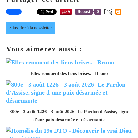
Repost
0
S'inscrire à la newsletter
Vous aimerez aussi :
Elles renouent des liens brisés. - Bruno
800e - 3 août 1226 - 3 août 2026 -Le Pardon d’Assise, signe
d’une paix désarmée et désarmante