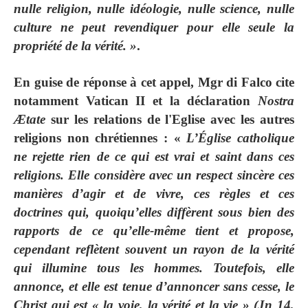
nulle religion, nulle idéologie, nulle science, nulle
culture ne peut revendiquer pour elle seule la
propriété de la vérité. »
.
En guise de réponse à cet appel,
Mgr di Falco
cite
notamment Vatican II et la déclaration
Nostra
Ætate
sur les relations de l'Eglise avec les autres
religions non chrétiennes : «
L’Église catholique
ne rejette rien de ce qui est vrai et saint dans ces
religions. Elle considère avec un respect sincère ces
manières d’agir et de vivre, ces règles et ces
doctrines qui, quoiqu’elles diffèrent sous bien des
rapports de ce qu’elle-même tient et propose,
cependant reflètent souvent un rayon de la vérité
qui illumine tous les hommes. Toutefois, elle
annonce, et elle est tenue d’annoncer sans cesse, le
Christ qui est « la voie, la vérité et la vie » (Jn 14,