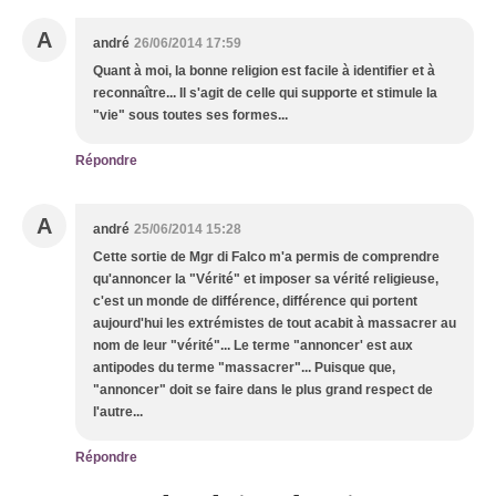
A
andré
26/06/2014 17:59
Quant à moi, la bonne religion est facile à identifier et à
reconnaître... Il s'agit de celle qui supporte et stimule la
"vie" sous toutes ses formes...
Répondre
A
andré
25/06/2014 15:28
Cette sortie de Mgr di Falco m'a permis de comprendre
qu'annoncer la "Vérité" et imposer sa vérité religieuse,
c'est un monde de différence, différence qui portent
aujourd'hui les extrémistes de tout acabit à massacrer au
nom de leur "vérité"... Le terme "annoncer' est aux
antipodes du terme "massacrer"... Puisque que,
"annoncer" doit se faire dans le plus grand respect de
l'autre...
Répondre