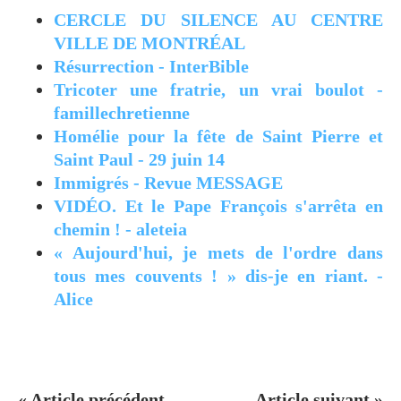
CERCLE DU SILENCE AU CENTRE
VILLE DE MONTRÉAL
Résurrection - InterBible
Tricoter une fratrie, un vrai boulot -
famillechretienne
Homélie pour la fête de Saint Pierre et
Saint Paul - 29 juin 14
Immigrés - Revue MESSAGE
VIDÉO. Et le Pape François s'arrêta en
chemin ! - aleteia
« Aujourd'hui, je mets de l'ordre dans
tous mes couvents ! » dis-je en riant. -
Alice
« Article précédent
Article suivant »