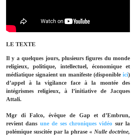
LE TEXTE
Il y a quelques jours, plusieurs figures du monde
religieux, politique, intellectuel, économique et
médiatique signaient un manifeste (disponible
ici
)
d’appel à la vigilance face à la montée des
intégrismes religieux
, à l’initiative de
Jacques
Attali
.
Mgr di Falco
, évêque de Gap et d’Embrun,
revient dans
une de ses chroniques vidéo
sur la
polémique suscitée par la phrase «
Nulle doctrine,