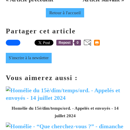
Retour à l'accueil
Partager cet article
Repost
0
S'inscrire à la newsletter
Vous aimerez aussi :
Homélie du 15è/dim/temps/ord. - Appelés et envoyés - 14
juillet 2024