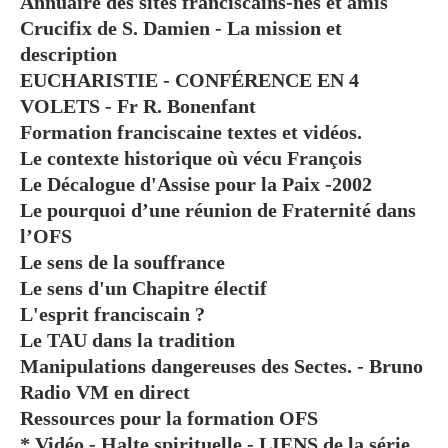
Annuaire des sites franciscains-nes et amis
Crucifix de S. Damien - La mission et
description
EUCHARISTIE - CONFÉRENCE EN 4
VOLETS - Fr R. Bonenfant
Formation franciscaine textes et vidéos.
Le contexte historique où vécu François
Le Décalogue d'Assise pour la Paix -2002
Le pourquoi d’une réunion de Fraternité dans
l’OFS
Le sens de la souffrance
Le sens d'un Chapitre électif
L'esprit franciscain ?
Le TAU dans la tradition
Manipulations dangereuses des Sectes. - Bruno
Radio VM en direct
Ressources pour la formation OFS
* Vidéo - Halte spirituelle - LIENS de la série