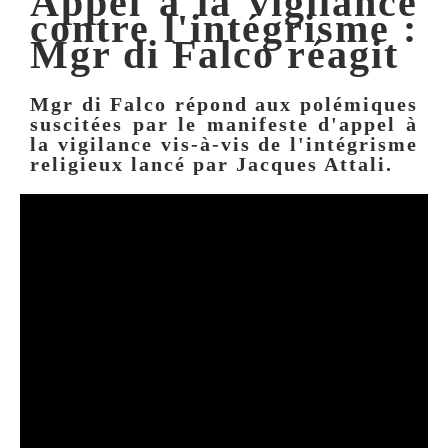
Appel à la vigilance
contre l'intégrisme :
Mgr di Falco réagit
Mgr di Falco répond aux polémiques
suscitées par le manifeste d'appel à
la vigilance vis-à-vis de l'intégrisme
religieux lancé par Jacques Attali.