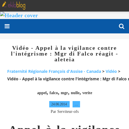
Vidéo - Appel à la vigilance contre
l'intégrisme : Mgr di Falco réagit -
aleteia
Fraternité Régionale François d'Assise - Canada
>
Vidéo
>
Vidéo - Appel à la vigilance contre l'intégrisme : Mgr di Falco r
,
,
,
,
appel
falco
mgr
nulle
verite
24.06.2014
…
Par Serviteur-ofs