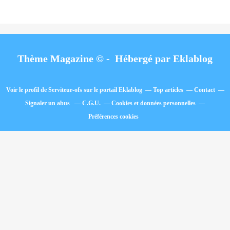
Thème Magazine © - Hébergé par
Eklablog
Voir le profil de
Serviteur-ofs
sur le portail Eklablog
Top articles
Contact
Signaler un abus
C.G.U.
Cookies et données personnelles
Préférences cookies