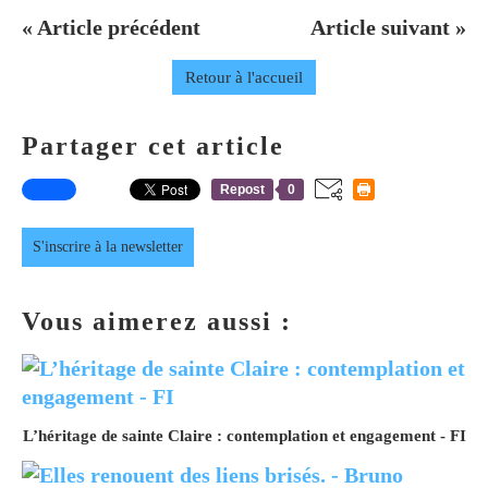
« Article précédent
Article suivant »
Retour à l'accueil
Partager cet article
Repost
0
S'inscrire à la newsletter
Vous aimerez aussi :
L’héritage de sainte Claire : contemplation et engagement - FI