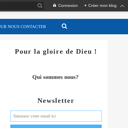
Connexion
+
Créer mon blog
OUR NOUS CONTACTER
Pour la gloire de Dieu !
Qui sommes nous?
Newsletter