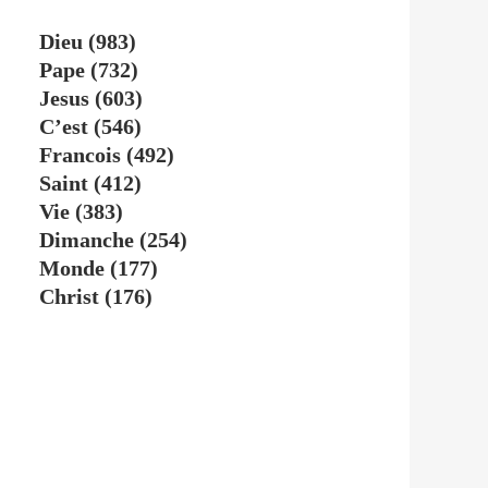
Dieu
(983)
Pape
(732)
Jesus
(603)
C’est
(546)
Francois
(492)
Saint
(412)
Vie
(383)
Dimanche
(254)
Monde
(177)
Christ
(176)