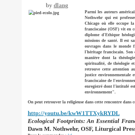
by
dlang
Parmi les auteurs américai
Nothwehr qui est professe
Chicago où elle occupe la
franciscaine (OSF) vit en
diplome d'Ethique héolog
missions de santé. Il est 
ouvrages dans le monde f
l'héritage franciscain. Son
manière dont la théologie
spiritualité, de théologie
retrouve cette attention 
justice environnementale e
franciscaine de l'environne
enregistré dont l'intitulé e
environnement".
On peut retrouver la religieuse dans cette rencontre dans c
http://youtu.be/kwW1TTXykRYDL
Ecological Footprints: An Essential Fran
Dawn M. Nothwehr, OSF, Liturgical Pres