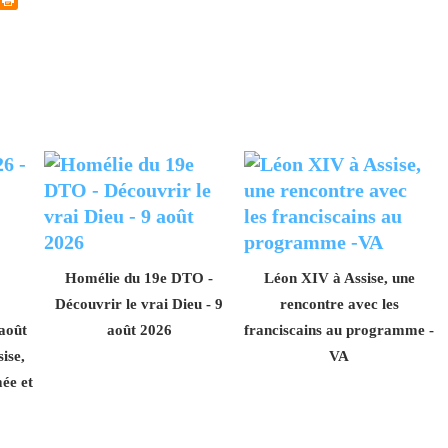
Homélie du 19e DTO -
Léon XIV à Assise, une
Découvrir le vrai Dieu - 9
rencontre avec les
 août
août 2026
franciscains au programme -
ise,
VA
ée et