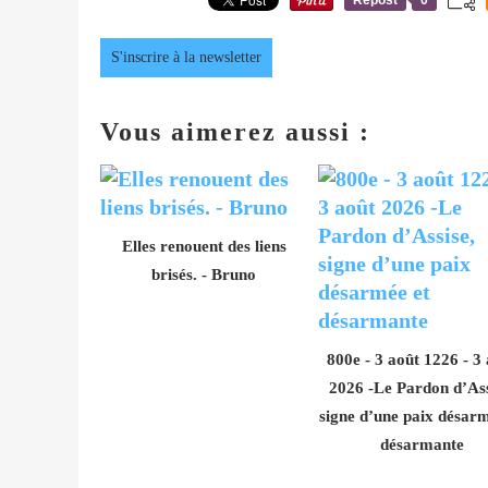
S'inscrire à la newsletter
Vous aimerez aussi :
Elles renouent des liens
brisés. - Bruno
800e - 3 août 1226 - 3
2026 -Le Pardon d’Ass
signe d’une paix désarm
désarmante