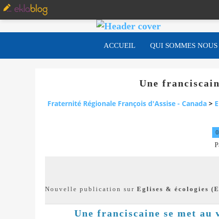
ACCUEIL
QUI SOMMES NOUS
Une franciscai
Fraternité Régionale François d'Assise - Canada
>
E
0
P
Nouvelle publication sur
Eglises & écologies (
Une franciscaine se met au 