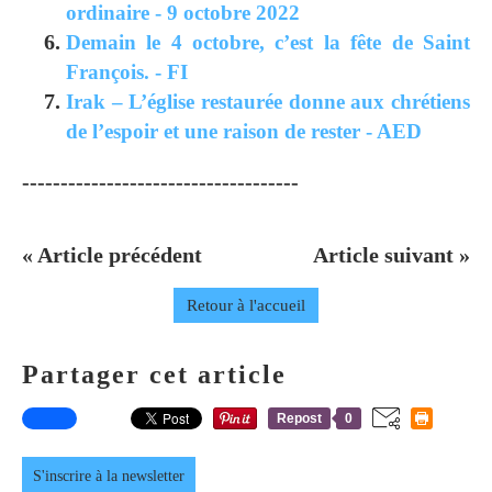
ordinaire - 9 octobre 2022
Demain le 4 octobre, c’est la fête de Saint
François. - FI
Irak – L’église restaurée donne aux chrétiens
de l’espoir et une raison de rester - AED
------------------------------------
« Article précédent
Article suivant »
Retour à l'accueil
Partager cet article
Repost
0
S'inscrire à la newsletter