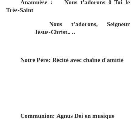
Anamnèse
:
Nous t'adorons 0 Toi le
Très-Saint
Nous t'adorons, Seigneur
Jésus-Christ.. ..
Notre Père:
Récité avec chaîne d'amitié
Communion:
Agnus Dei en musique