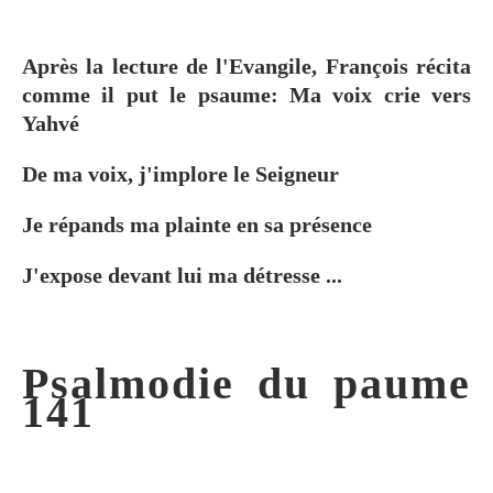
Après la lecture de l'Evangile, François récita
comme il put le psaume: Ma voix crie vers
Yahvé
De ma voix, j'implore le Seigneur
Je répands ma plainte en sa présence
J'expose devant lui ma détresse ...
Psalmodie du paume
141