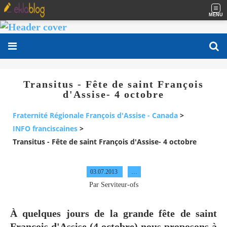
MENU
Transitus - Fête de saint François
d'Assise- 4 octobre
Fraternité Régionale François d'Assise - Canada
>
INFO franciscaines
>
Transitus - Fête de saint François d'Assise- 4 octobre
03.07.2013
…
Par Serviteur-ofs
À quelques jours de la grande fête de saint
François d'Assise (4 octobre) nous proposons à