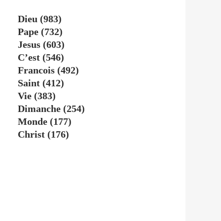
Dieu
(983)
Pape
(732)
Jesus
(603)
C’est
(546)
Francois
(492)
Saint
(412)
Vie
(383)
Dimanche
(254)
Monde
(177)
Christ
(176)