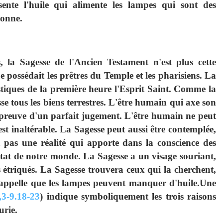
sente l'huile qui alimente les lampes qui sont des
sonne.
s, la Sagesse de l'Ancien Testament n'est plus cette
 possédait les prêtres du Temple et les pharisiens. La
tiques de la première heure l'Esprit Saint. Comme la
sse tous les biens terrestres. L'être humain qui axe son
nc preuve d'un parfait jugement. L'être humain ne peut
est inaltérable. La Sagesse peut aussi être contemplée,
st pas une réalité qui apporte dans la conscience des
'état de notre monde. La Sagesse a un visage souriant,
ls étriqués. La Sagesse trouvera ceux qui la cherchent,
 rappelle que les lampes peuvent manquer d'huile.Une
3-9.18-23
) indique symboliquement les trois raisons
urie.