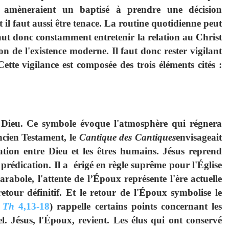
i amèneraient un baptisé à prendre une décision
 il faut aussi être tenace. La routine quotidienne peut
faut donc constamment entretenir la relation au Christ
n de l'existence moderne. Il faut donc rester vigilant
ette vigilance est composée des trois éléments cités :
 Dieu. Ce symbole évoque l'atmosphère qui régnera
Ancien Testament, le
Cantique des Cantiques
envisageait
tion entre Dieu et les êtres humains. Jésus reprend
 prédication. Il a érigé en règle suprême pour l'Église
abole, l'attente de l’Époux représente l'ère actuelle
etour définitif. Et le retour de l'Époux symbolise le
 Th
4,13-18
) rappelle certains points concernant les
. Jésus, l'Époux, revient. Les élus qui ont conservé