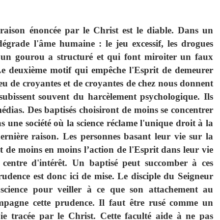
aison énoncée par le Christ est le diable. Dans un
dégrade l'âme humaine : le jeu excessif, les drogues
 qu'un gourou a structuré et qui font miroiter un faux
 Le deuxième motif qui empêche l'Esprit de demeurer
peu de croyantes et de croyantes de chez nous donnent
 subissent souvent du harcèlement psychologique. Ils
médias. Des baptisés choisiront de moins se concentrer
s une société où la science réclame l'unique droit à la
dernière raison. Les personnes basant leur vie sur la
t de moins en moins l’action de l'Esprit dans leur vie
l centre d'intérêt. Un baptisé peut succomber à ces
udence est donc ici de mise. Le disciple du Seigneur
science pour veiller à ce que son attachement au
ccompagne cette prudence. Il faut être rusé comme un
 tracée par le Christ. Cette faculté aide à ne pas