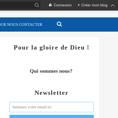
Connexion
+
Créer mon blog
OUR NOUS CONTACTER
Pour la gloire de Dieu !
Qui sommes nous?
Newsletter