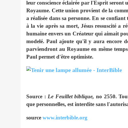
leur conscience éclairée par l'Esprit seront
Royaume. Cette union provient de la commun
a réalisée dans sa personne. En se confiant
à la vie après sa mort, Jésus ressuscité a ré
humaine envers un Créateur qui aimait pourta
modelé. Paul ajoute qu'il y aura encore d
parviendront au Royaume en même temps que
Paul permet d'être optimiste.
Source :
Le Feuillet biblique,
no 2550. Tout
que personnelles, est interdite sans l'autor
source
www.interbible.org