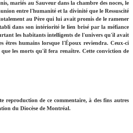
 unis, mariés au Sauveur dans la chambre des noces, le
ion entre l'humanité et la divinité que le Ressuscité
 totalement au Père qui lui avait promis de le ramener
tabli dans son intériorité le lien brisé par la méfiance
nt les habitants intelligents de l'univers qu'il avait
es êtres humains lorsque l'Époux reviendra. Ceux-ci
 les morts qu'il fera renaître. Cette conviction de
e reproduction de ce commentaire, à des fins autres
isation du Diocèse de Montréal.