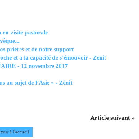
 en visite pastorale
vêque...
s prières et de notre support
che et a la capacité de s’émouvoir - Zenit
AIRE - 12 novembre 2017
 au sujet de l’Asie » - Zénit
Article suivant »
tour à l'accueil