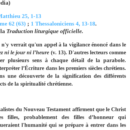
dia)
atthieu 25, 1-13
me 62 (63)
;
1 Thessaloniciens 4, 13-18
.
 la
Traduction liturgique officielle.
 n'y verrait qu'un appel à la vigilance énoncé dans le
z ni le jour ni l’heure
(v. 13). D'autres lecteurs comme
er plusieurs sens à chaque détail de la parabole.
erpréter l’Écriture dans les premiers siècles chrétiens.
s une découverte de la signification des différents
cts de la spiritualité chrétienne.
ialistes du Nouveau Testament affirment que le Christ
s filles, probablement des filles d’honneur qui
ueraient l'humanité qui se prépare à entrer dans les