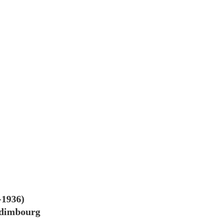
-1936)
Édimbourg