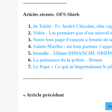
-----------------------------
Articles récents- OFS-Sherb
de Tahiti - Fr. André Chicoine, ofm cap
Vidéo - Les premiers pas d'un nouvel é
Notre bon pape François a besoin de no
Sainte-Marthe : un bon pasteur s’appro
homélie - 32ième DIMANCHE ORDIN
La puissance de la prière. - Bruno
Le Pape « Ce qui m’impressionne le plus
----------------------------------
« Article précédent
Re