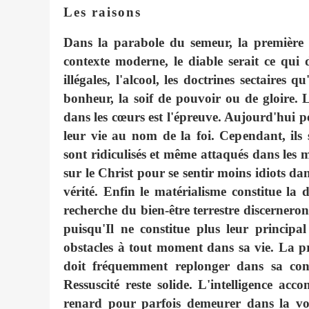
Les raisons
Dans la parabole du semeur, la première r
contexte moderne, le diable serait ce qui 
illégales, l'alcool, les doctrines sectaires
bonheur, la soif de pouvoir ou de gloire.
dans les cœurs est l'épreuve. Aujourd'hui 
leur vie au nom de la foi. Cependant, ils
sont ridiculisés et même attaqués dans les 
sur le Christ pour se sentir moins idiots dan
vérité. Enfin le matérialisme constitue la 
recherche du bien-être terrestre discerneron
puisqu'Il ne constitue plus leur principa
obstacles à tout moment dans sa vie. La pr
doit fréquemment replonger dans sa con
Ressuscité reste solide. L'intelligence a
renard pour parfois demeurer dans la voie