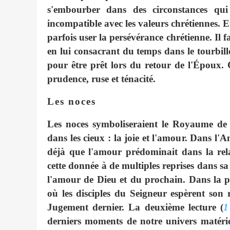
s'embourber dans des circonstances qu
incompatible avec les valeurs chrétiennes. Et
parfois user la persévérance chrétienne. Il 
en lui consacrant du temps dans le tourbillo
pour être prêt lors du retour de l'Époux. C
prudence, ruse et ténacité.
Les noces
Les noces symboliseraient le Royaume de
dans les cieux : la joie et l'amour. Dans l'
déjà que l'amour prédominait dans la rela
cette donnée à de multiples reprises dans sa
l'amour de Dieu et du prochain. Dans la par
où les disciples du Seigneur espèrent son r
Jugement dernier. La deuxième lecture (
1
derniers moments de notre univers matériel