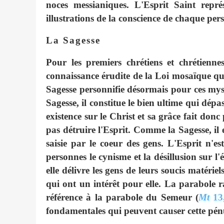
noces messianiques. L'Esprit Saint repré
illustrations de la conscience de chaque per
La Sagesse
Pour les premiers chrétiens et chrétienne
connaissance érudite de la Loi mosaïque que
Sagesse personnifie désormais pour ces mys
Sagesse, il constitue le bien ultime qui dépa
existence sur le Christ et sa grâce fait do
pas détruire l'Esprit. Comme la Sagesse, il 
saisie par le coeur des gens. L'Esprit n'e
personnes le cynisme et la désillusion sur l
elle délivre les gens de leurs soucis matérie
qui ont un intérêt pour elle. La parabole
référence à la parabole du Semeur (
Mt
13,
fondamentales qui peuvent causer cette pén