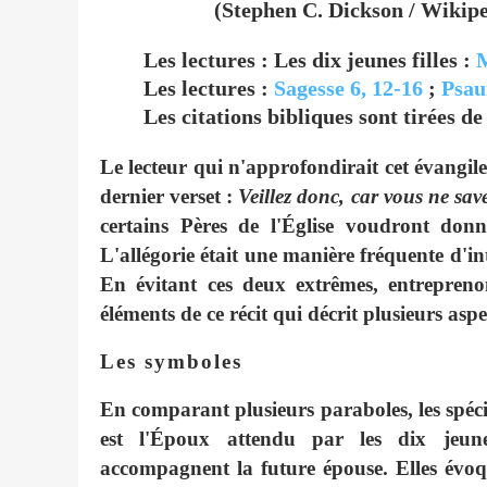
(Stephen C. Dickson / Wikipe
Les lectures : Les dix jeunes filles :
M
Les lectures :
Sagesse 6, 12-16
;
Psau
Les citations bibliques sont tirées de
Le lecteur qui n'approfondirait cet évangile
dernier verset :
Veillez donc, car vous ne save
certains Pères de l'Église voudront donn
L'allégorie était une manière fréquente d'int
En évitant ces deux extrêmes, entreprenon
éléments de ce récit qui décrit plusieurs aspe
Les symboles
En comparant plusieurs paraboles, les spéc
est l'Époux attendu par les dix jeune
accompagnent la future épouse. Elles évoq