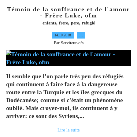
Témoin de la souffrance et de l'amour
- Frère Luke, ofm
,
,
,
enfants
frere
pere
refugié
14.10.2018
…
Par Serviteur-ofs
Il semble que l'on parle très peu des réfugiés
qui continuent à faire face à la dangereuse
route entre la Turquie et les îles grecques du
Dodécanèse; comme si c'était un phénomène
oublié. Mais croyez-moi, ils continuent à y
arriver: ce sont des Syriens,...
Lire la suite