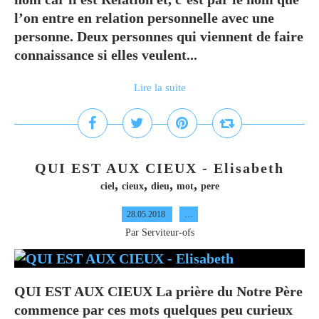
l’on entre en relation personnelle avec une
personne. Deux personnes qui viennent de faire
connaissance si elles veulent...
Lire la suite
QUI EST AUX CIEUX - Elisabeth
,
,
,
,
ciel
cieux
dieu
mot
pere
28.05.2018
…
Par Serviteur-ofs
QUI EST AUX CIEUX La prière du Notre Père
commence par ces mots quelques peu curieux