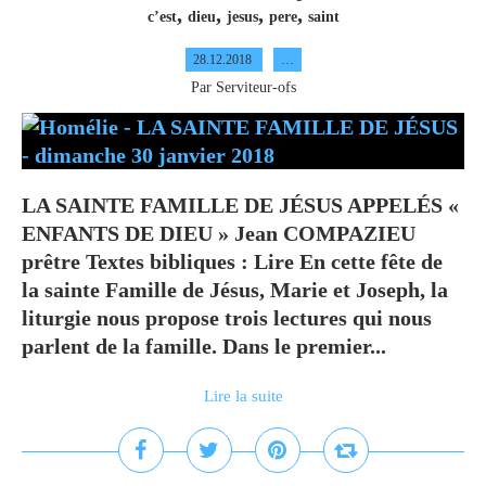
,
,
,
,
c’est
dieu
jesus
pere
saint
28.12.2018
…
Par Serviteur-ofs
LA SAINTE FAMILLE DE JÉSUS APPELÉS «
ENFANTS DE DIEU » Jean COMPAZIEU
prêtre Textes bibliques : Lire En cette fête de
la sainte Famille de Jésus, Marie et Joseph, la
liturgie nous propose trois lectures qui nous
parlent de la famille. Dans le premier...
Lire la suite