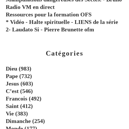
Radio VM en direct
Ressources pour la formation OFS
* Vidéo - Halte spirituelle - LIENS de la série
2- Laudato Si - Pierre Brunette ofm
Catégories
Dieu
(983)
Pape
(732)
Jesus
(603)
C’est
(546)
Francois
(492)
Saint
(412)
Vie
(383)
Dimanche
(254)
Monde
(177)