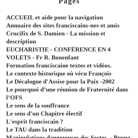
Pages
ACCUEIL et aide pour la navigation
Annuaire des sites franciscains-nes et amis
Crucifix de S. Damien - La mission et
description
EUCHARISTIE - CONFÉRENCE EN 4
VOLETS - Fr R. Bonenfant
Formation franciscaine textes et vidéos.
Le contexte historique où vécu François
Le Décalogue d'Assise pour la Paix -2002
Le pourquoi d’une réunion de Fraternité dans
l’OFS
Le sens de la souffrance
Le sens d'un Chapitre électif
L'esprit franciscain ?
Le TAU dans la tradition
Manipulations dangereuses des Sectes. - Bruno