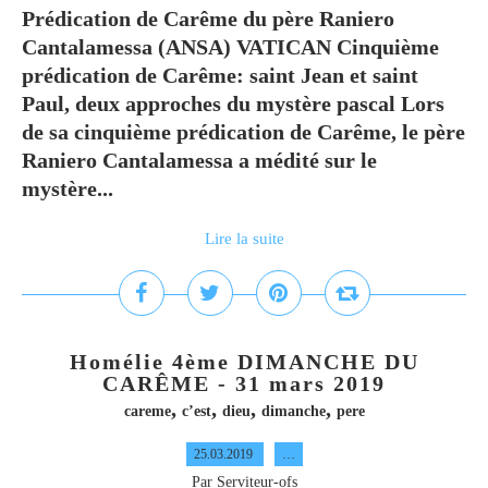
Prédication de Carême du père Raniero
Cantalamessa (ANSA) VATICAN Cinquième
prédication de Carême: saint Jean et saint
Paul, deux approches du mystère pascal Lors
de sa cinquième prédication de Carême, le père
Raniero Cantalamessa a médité sur le
mystère...
Lire la suite
Homélie 4ème DIMANCHE DU
CARÊME - 31 mars 2019
,
,
,
,
careme
c’est
dieu
dimanche
pere
25.03.2019
…
Par Serviteur-ofs