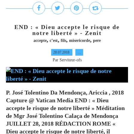
END : « Dieu accepte le risque de
notre liberté » - Zenit
,
,
,
,
accepte
c’est
fils
misericorde
pere
28.07.2018
…
Par Serviteur-ofs
P. José Tolentino Da Mendonça, Ariccia , 2018
Capture @ Vatican Media END : « Dieu
accepte le risque de notre liberté » Méditation
de Mgr José Tolentino Calaça de Mendonça
JUILLET 28, 2018 RÉDACTION ROME «
Dieu accepte le risque de notre liberté, il