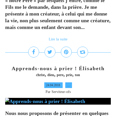
« notre Père » par lesquels j’entre, comme le
Fils me le demande, dans la prière. Je me
présente à mon créateur, à celui qui me donne
la vie, non plus seulement comme une créature,
mais comme un enfant devant son...
Lire la suite
Apprends-nous à prier ! Élisabeth
,
,
,
,
christ
dieu
pere
prie
ton
24.04.2018
…
Par Serviteur-ofs
Nous nous proposons de présenter en quelques