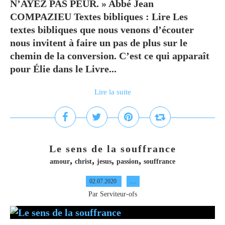
N’AYEZ PAS PEUR. » Abbé Jean
COMPAZIEU Textes bibliques : Lire Les
textes bibliques que nous venons d’écouter
nous invitent à faire un pas de plus sur le
chemin de la conversion. C’est ce qui apparaît
pour Élie dans le Livre...
Lire la suite
Le sens de la souffrance
,
,
,
,
amour
christ
jesus
passion
souffrance
02.07.2020
…
Par Serviteur-ofs