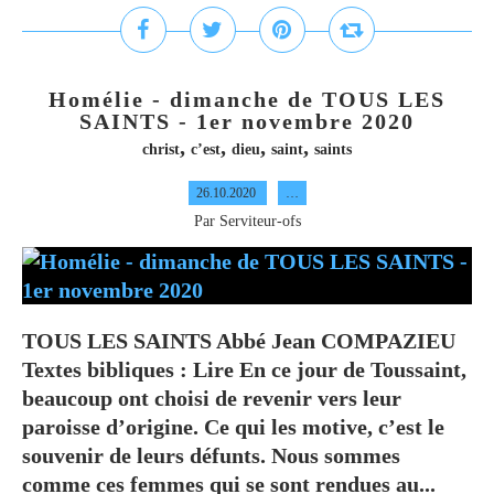
Homélie - dimanche de TOUS LES
SAINTS - 1er novembre 2020
,
,
,
,
christ
c’est
dieu
saint
saints
26.10.2020
…
Par Serviteur-ofs
TOUS LES SAINTS Abbé Jean COMPAZIEU
Textes bibliques : Lire En ce jour de Toussaint,
beaucoup ont choisi de revenir vers leur
paroisse d’origine. Ce qui les motive, c’est le
souvenir de leurs défunts. Nous sommes
comme ces femmes qui se sont rendues au...