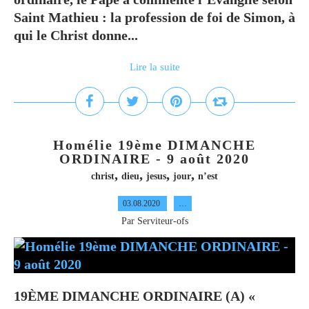
Saint Mathieu : la profession de foi de Simon, à
qui le Christ donne...
Lire la suite
Homélie 19ème DIMANCHE
ORDINAIRE - 9 août 2020
,
,
,
,
christ
dieu
jesus
jour
n’est
03.08.2020
…
Par Serviteur-ofs
19ÈME DIMANCHE ORDINAIRE (A) «