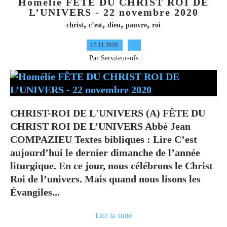
Homélie FÊTE DU CHRIST ROI DE
L’UNIVERS - 22 novembre 2020
,
,
,
,
christ
c’est
dieu
pauvre
roi
17.11.2020
…
Par Serviteur-ofs
CHRIST-ROI DE L'UNIVERS (A) FÊTE DU
CHRIST ROI DE L’UNIVERS Abbé Jean
COMPAZIEU Textes bibliques : Lire C’est
aujourd’hui le dernier dimanche de l’année
liturgique. En ce jour, nous célébrons le Christ
Roi de l’univers. Mais quand nous lisons les
Évangiles...
Lire la suite