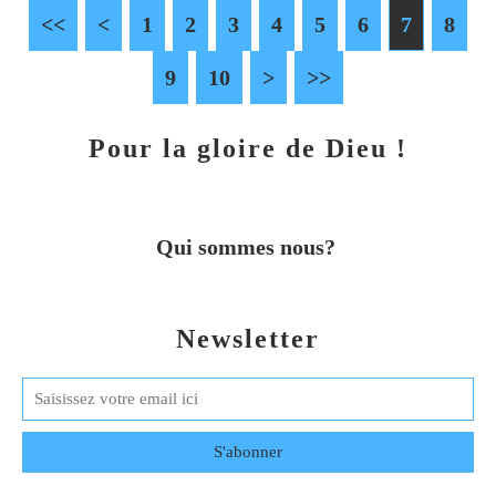
<<
<
1
2
3
4
5
6
7
8
9
10
>
>>
Pour la gloire de Dieu !
Qui sommes nous?
Newsletter