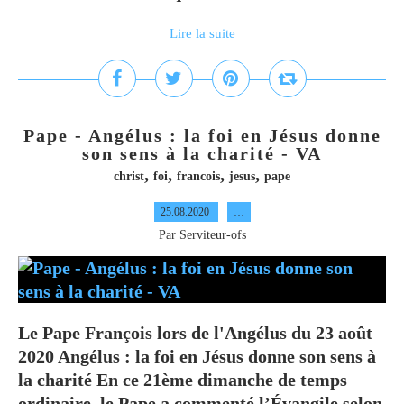
Lire la suite
Pape - Angélus : la foi en Jésus donne
son sens à la charité - VA
,
,
,
,
christ
foi
francois
jesus
pape
25.08.2020
…
Par Serviteur-ofs
Le Pape François lors de l'Angélus du 23 août
2020 Angélus : la foi en Jésus donne son sens à
la charité En ce 21ème dimanche de temps
ordinaire, le Pape a commenté l’Évangile selon