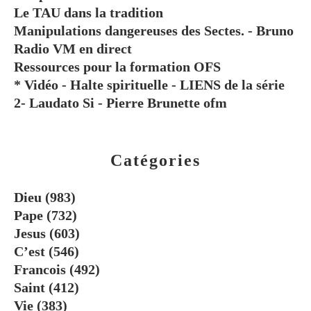
Le TAU dans la tradition
Manipulations dangereuses des Sectes. - Bruno
Radio VM en direct
Ressources pour la formation OFS
* Vidéo - Halte spirituelle - LIENS de la série
2- Laudato Si - Pierre Brunette ofm
Catégories
Dieu
(983)
Pape
(732)
Jesus
(603)
C’est
(546)
Francois
(492)
Saint
(412)
Vie
(383)