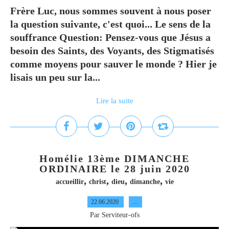
Frère Luc, nous sommes souvent à nous poser
la question suivante, c'est quoi... Le sens de la
souffrance Question: Pensez-vous que Jésus a
besoin des Saints, des Voyants, des Stigmatisés
comme moyens pour sauver le monde ? Hier je
lisais un peu sur la...
Lire la suite
Homélie 13ème DIMANCHE
ORDINAIRE le 28 juin 2020
,
,
,
,
accueillir
christ
dieu
dimanche
vie
22.06.2020
…
Par Serviteur-ofs