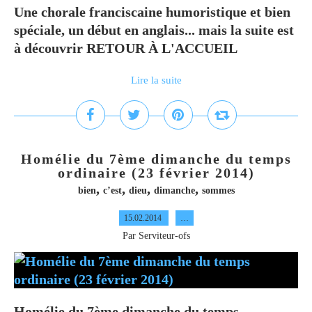
Une chorale franciscaine humoristique et bien
spéciale, un début en anglais... mais la suite est
à découvrir RETOUR À L'ACCUEIL
Lire la suite
Homélie du 7ème dimanche du temps
ordinaire (23 février 2014)
,
,
,
,
bien
c’est
dieu
dimanche
sommes
15.02.2014
…
Par Serviteur-ofs
Homélie du 7ème dimanche du temps