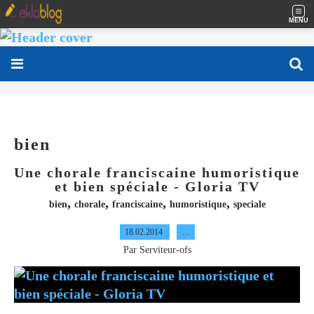
MENU
bien
Une chorale franciscaine humoristique
et bien spéciale - Gloria TV
,
,
,
,
bien
chorale
franciscaine
humoristique
speciale
18.02.2014
…
Par Serviteur-ofs