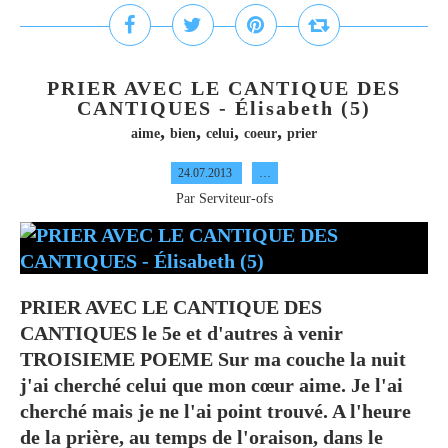
PRIER AVEC LE CANTIQUE DES
CANTIQUES - Élisabeth (5)
,
,
,
,
aime
bien
celui
coeur
prier
24.07.2013
…
Par Serviteur-ofs
PRIER AVEC LE CANTIQUE DES
CANTIQUES le 5e et d'autres à venir
TROISIEME POEME Sur ma couche la nuit
j'ai cherché celui que mon cœur aime. Je l'ai
cherché mais je ne l'ai point trouvé. A l'heure
de la prière, au temps de l'oraison, dans le