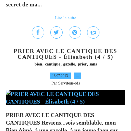
secret de ma...
Lire la suite
PRIER AVEC LE CANTIQUE DES
CANTIQUES - Élisabeth (4 / 5)
,
,
,
,
bien
cantique
gazelle
prier
sans
18.07.2013
…
Par Serviteur-ofs
PRIER AVEC LE CANTIQUE DES
CANTIQUES Reviens...sois semblable, mon
Bien Aimé, à une gazelle, à un jeune faon sur