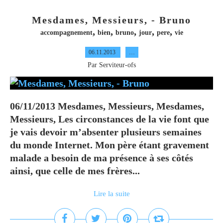
Mesdames, Messieurs, - Bruno
,
,
,
,
,
accompagnement
bien
bruno
jour
pere
vie
06.11.2013
…
Par Serviteur-ofs
06/11/2013 Mesdames, Messieurs, Mesdames,
Messieurs, Les circonstances de la vie font que
je vais devoir m’absenter plusieurs semaines
du monde Internet. Mon père étant gravement
malade a besoin de ma présence à ses côtés
ainsi, que celle de mes frères...
Lire la suite