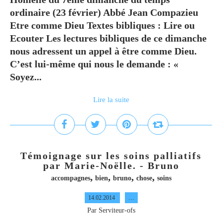
ordinaire (23 février) Abbé Jean Compazieu
Etre comme Dieu Textes bibliques : Lire ou
Ecouter Les lectures bibliques de ce dimanche
nous adressent un appel à être comme Dieu.
C’est lui-même qui nous le demande : «
Soyez...
Lire la suite
Témoignage sur les soins palliatifs
par Marie-Noëlle. - Bruno
,
,
,
,
accompagnes
bien
bruno
chose
soins
14.02.2014
…
Par Serviteur-ofs