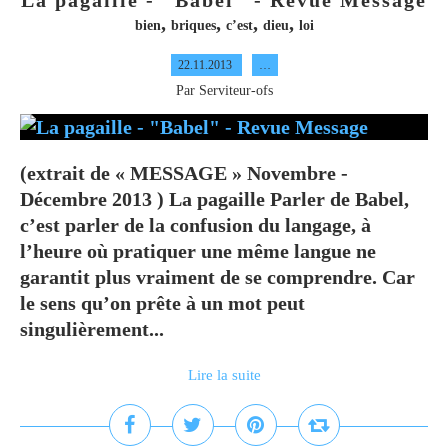
La pagaille - "Babel" - Revue Message
,
,
,
,
bien
briques
c’est
dieu
loi
22.11.2013
…
Par Serviteur-ofs
(extrait de « MESSAGE » Novembre -
Décembre 2013 ) La pagaille Parler de Babel,
c’est parler de la confusion du langage, à
l’heure où pratiquer une même langue ne
garantit plus vraiment de se comprendre. Car
le sens qu’on prête à un mot peut
singulièrement...
Lire la suite