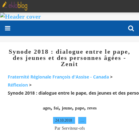
Synode 2018 : dialogue entre le pape,
des jeunes et des personnes âgées -
Zenit
Fraternité Régionale François d'Assise - Canada
>
Réflexion
>
Synode 2018 : dialogue entre le pape, des jeunes et des perso
,
,
,
,
ages
foi
jeune
pape
reves
24.10.2018
…
Par Serviteur-ofs