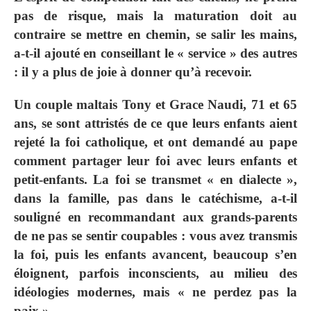
pas de risque, mais la maturation doit au
contraire se mettre en chemin, se salir les mains,
a-t-il ajouté en conseillant le « service » des autres
: il y a plus de joie à donner qu’à recevoir.
Un couple maltais Tony et Grace Naudi, 71 et 65
ans, se sont attristés de ce que leurs enfants aient
rejeté la foi catholique, et ont demandé au pape
comment partager leur foi avec leurs enfants et
petit-enfants. La foi se transmet « en dialecte »,
dans la famille, pas dans le catéchisme, a-t-il
souligné en recommandant aux grands-parents
de ne pas se sentir coupables : vous avez transmis
la foi, puis les enfants avancent, beaucoup s’en
éloignent, parfois inconscients, au milieu des
idéologies modernes, mais « ne perdez pas la
paix ».