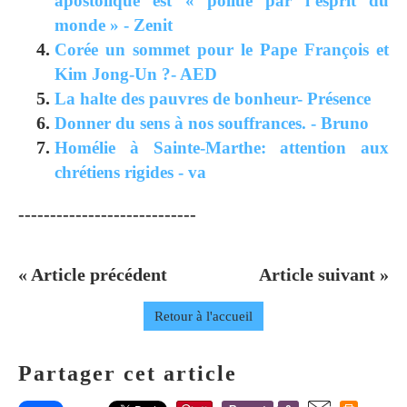
apostolique est « pollué par l’esprit du
monde » - Zenit
Corée un sommet pour le Pape François et
Kim Jong-Un ?- AED
La halte des pauvres de bonheur- Présence
Donner du sens à nos souffrances. - Bruno
Homélie à Sainte-Marthe: attention aux
chrétiens rigides - va
----------------------------
« Article précédent
Article suivant »
Retour à l'accueil
Partager cet article