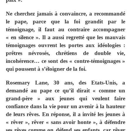
Ne cherchez jamais à convaincre, a recommandé
le pape, parce que la foi grandit par le
témoignage, il faut au contraire accompagner
« en silence ». Il a aussi regretté que les mauvais
témoignages ouvrent les portes aux idéologies :
prêtres névrosés, chrétiens de double vie,
incohérence… ce sont des « contre-témoignages »
qui poussent à s’éloigner de la foi.
Rosemary Lane, 30 ans, des Etats-Unis, a
demandé au pape ce qu’il dirait « comme un
grand-père » aux jeunes qui veulent faire
confiance dans la vie pour un avenir à la hauteur
de leurs rêves. En réponse, il a invité les jeunes à
« rêver », rêver « sans avoir honte », à défendre
ses rêves comme on défend ses enfants, car rêver