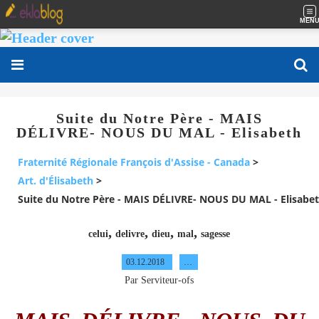
MEN
Suite du Notre Père - MAIS
DÉLIVRE- NOUS DU MAL - Elisabeth
Fraternité Régionale François d'Assise - Canada
>
Art. d'Élisabeth
>
Suite du Notre Père - MAIS DÉLIVRE- NOUS DU MAL - Elisabe
,
,
,
,
celui
delivre
dieu
mal
sagesse
03.12.2018
…
Par Serviteur-ofs