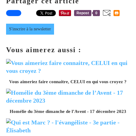
Partager cet article
Repost
0
S'inscrire à la newsletter
Vous aimerez aussi :
Vous aimeriez faire connaitre, CELUI en qui vous croyez ?
Homélie du 3ème dimanche de l’Avent - 17 décembre 2023