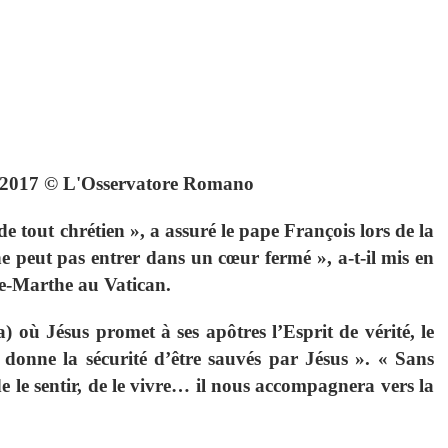
 2017 © L'Osservatore Romano
e tout chrétien », a assuré le pape François lors de la
e peut pas entrer dans un cœur fermé », a-t-il mis en
te-Marthe au Vatican.
 où Jésus promet à ses apôtres l’Esprit de vérité, le
 donne la sécurité d’être sauvés par Jésus ». « Sans
de le sentir, de le vivre… il nous accompagnera vers la