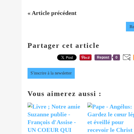
« Article précédent
Re
Partager cet article
Repost
0
S'inscrire à la newsletter
Vous aimerez aussi :