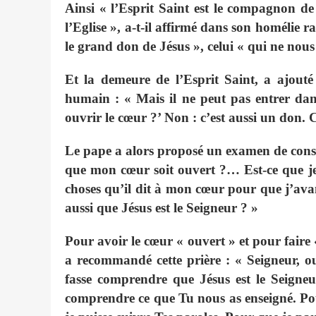
Ainsi « l’Esprit Saint est le compagnon de
l’Eglise », a-t-il affirmé dans son homélie 
le grand don de Jésus », celui « qui ne nous
Et la demeure de l’Esprit Saint, a ajouté
humain : « Mais il ne peut pas entrer dan
ouvrir le cœur ?’ Non : c’est aussi un don. 
Le pape a alors proposé un examen de consc
que mon cœur soit ouvert ?… Est-ce que je c
choses qu’il dit à mon cœur pour que j’avan
aussi que Jésus est le Seigneur ? »
Pour avoir le cœur « ouvert » et pour faire «
a recommandé cette prière : « Seigneur, o
fasse comprendre que Jésus est le Seigne
comprendre ce que Tu nous as enseigné. Pou