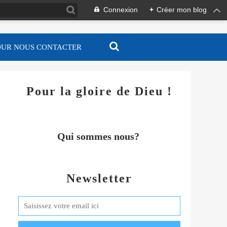
Connexion
+
Créer mon blog
OUR NOUS CONTACTER
Pour la gloire de Dieu !
Qui sommes nous?
Newsletter