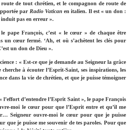
 route de tout chrétien, et le compagnon de route de
rapportée par
Radio Vatican
en italien. Il est « un don :
 induit pas en erreur ».
 le pape François, c’est « le cœur » de chaque être
s un cœur fermé. ‘Ah, et où s’achètent les clés pour
C’est un don de Dieu ».
ience : « Est-ce que je demande au Seigneur la grâce
herche à écouter l’Esprit-Saint, ses inspirations, les
ce dans la vie de chrétien, et que je puisse témoigner
 l’effort d’entendre l’Esprit Saint », le pape François
uvre-moi le cœur pour que l’Esprit entre et qu’il me
ur… Seigneur ouvre-moi le cœur pour que je puisse
r que je puisse me souvenir de tes paroles. Pour que