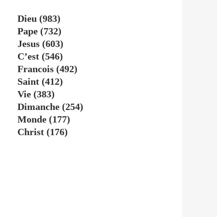
Dieu
(983)
Pape
(732)
Jesus
(603)
C’est
(546)
Francois
(492)
Saint
(412)
Vie
(383)
Dimanche
(254)
Monde
(177)
Christ
(176)