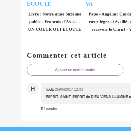
Livre ; Notre amie Suzanne
Pape - Angélus: Garde
publie - François d'Assise -
cœur léger et éveillé 
UN COEUR QUI ÉCOUTE
recevoir le Christ -
Commenter cet article
Ajouter un commentaire
H
hoda
25/05/2017 12:08
ESPRIT -SAINT ,ESPRIT de DIEU VIENS ILLUMINE not
Répondre