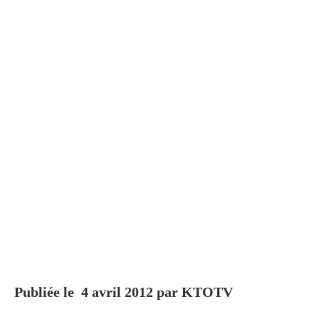
Publiée le 4 avril 2012 par KTOTV