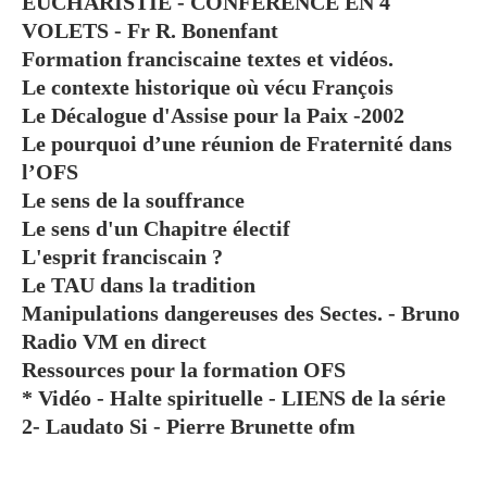
EUCHARISTIE - CONFÉRENCE EN 4
VOLETS - Fr R. Bonenfant
Formation franciscaine textes et vidéos.
Le contexte historique où vécu François
Le Décalogue d'Assise pour la Paix -2002
Le pourquoi d’une réunion de Fraternité dans
l’OFS
Le sens de la souffrance
Le sens d'un Chapitre électif
L'esprit franciscain ?
Le TAU dans la tradition
Manipulations dangereuses des Sectes. - Bruno
Radio VM en direct
Ressources pour la formation OFS
* Vidéo - Halte spirituelle - LIENS de la série
2- Laudato Si - Pierre Brunette ofm