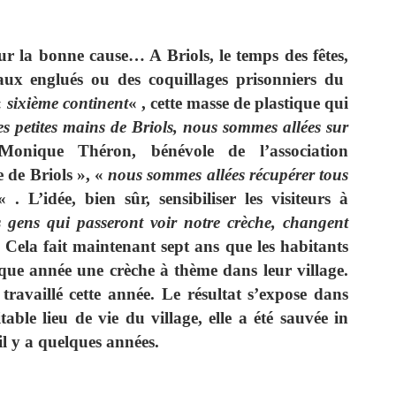
ur la bonne cause… A Briols, le temps des fêtes,
aux englués ou des coquillages prisonniers du
«
sixième continent
« , cette masse de plastique qui
es petites mains de Briols, nous sommes allées sur
Monique Théron, bénévole de l’association
e de Briols », «
nous sommes allées récupérer tous
« . L’idée, bien sûr, sensibiliser les visiteurs à
es gens qui passeront voir notre crèche, changent
 Cela fait maintenant sept ans que les habitants
aque année une crèche à thème dans leur village.
travaillé cette année. Le résultat s’expose dans
table lieu de vie du village, elle a été sauvée in
il y a quelques années.