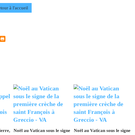
tour à l'accueil
ierre,
Noël au Vatican sous le signe
Noël au Vatican sous le signe