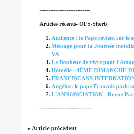
----------------------------
Articles récents- OFS-Sherb
Audience : le Pape revient sur le 
Message pour la Journée mondiale 
VA
Le Bonheur de vivre pour l'Amou
Homélie - 4ÈME DIMANCHE DE 
FRANCISCANS INTERNATIONAL - 
Angélus: le pape François parle au
L'ANNONCIATION - Revue Par
-------------------------
« Article précédent