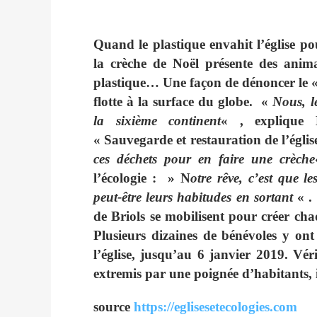
Quand le plastique envahit l’église po
la crèche de Noël présente des anim
plastique… Une façon de dénoncer le 
flotte à la surface du globe. «
Nous, l
la sixième continent
« , explique 
« Sauvegarde et restauration de l’églis
ces déchets pour en faire une crèche
l’écologie : » N
otre rêve, c’est que l
peut-être leurs habitudes en sortant
« .
de Briols se mobilisent pour créer ch
Plusieurs dizaines de bénévoles y ont 
l’église, jusqu’au 6 janvier 2019. Véri
extremis par une poignée d’habitants, 
source
https://eglisesetecologies.com