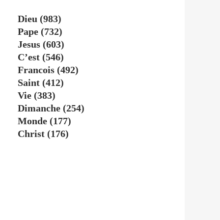
Dieu
(983)
Pape
(732)
Jesus
(603)
C’est
(546)
Francois
(492)
Saint
(412)
Vie
(383)
Dimanche
(254)
Monde
(177)
Christ
(176)