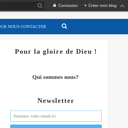
Connexion
+
Créer mon blog
OUR NOUS CONTACTER
Pour la gloire de Dieu !
Qui sommes nous?
Newsletter