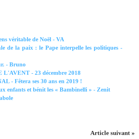
sens véritable de Noël - VA
de la paix : le Pape interpelle les politiques -
r. - Bruno
L'AVENT - 23 décembre 2018
Fêtera ses 30 ans en 2019 !
x enfants et bénit les « Bambinelli » - Zenit
abole
Article suivant »