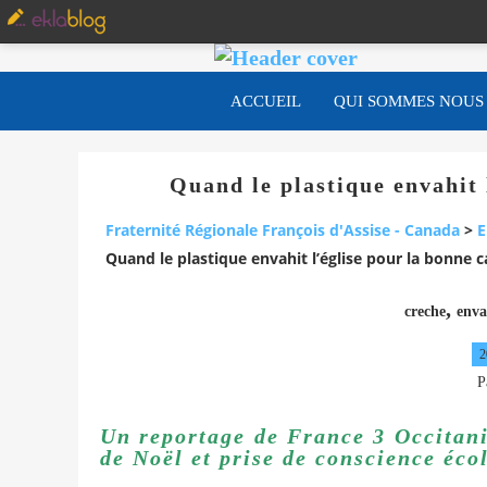
ACCUEIL
QUI SOMMES NOUS
Quand le plastique envahit
Fraternité Régionale François d'Assise - Canada
>
E
Quand le plastique envahit l’église pour la bonne
,
creche
enva
2
P
Un reportage de France 3 Occitanie
de Noël et prise de conscience éco