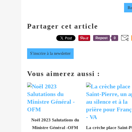
Re
Partager cet article
Repost
0
S'inscrire à la newsletter
Vous aimerez aussi :
Noël 2023 Salutations du
Ministre Général -OFM
La crèche place Saint-P