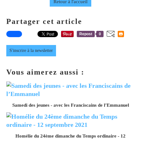
Retour à l'accueil
Partager cet article
Repost
0
S'inscrire à la newsletter
Vous aimerez aussi :
Samedi des jeunes - avec les Franciscains de l’Emmanuel
Homélie du 24ème dimanche du Temps ordinaire - 12