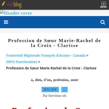
MENU
Profession de Sœur Marie‐Rachel de
la Croix - Clarisse
Fraternité Régionale François d'Assise - Canada
>
INFO franciscaines
>
Profession de Sœur Marie‐Rachel de la Croix - Clarisse
,
,
,
,
à
dieu
d’un
profession
soeur
28.02.2018
…
Par Serviteur-ofs