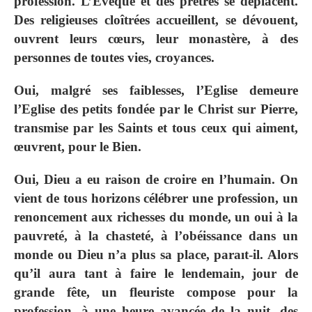
profession. L’Evêque et des prêtres se déplacent.
Des religieuses cloîtrées accueillent, se dévouent,
ouvrent leurs cœurs, leur monastère, à des
personnes de toutes vies, croyances.
Oui, malgré ses faiblesses, l’Eglise demeure
l’Eglise des petits fondée par le Christ sur Pierre,
transmise par les Saints et tous ceux qui aiment,
œuvrent, pour le Bien.
Oui, Dieu a eu raison de croire en l’humain. On
vient de tous horizons célébrer une profession, un
renoncement aux richesses du monde, un oui à la
pauvreté, à la chasteté, à l’obéissance dans un
monde ou Dieu n’a plus sa place, paraıt‐il. Alors
qu’il aura tant à faire le lendemain, jour de
grande fête, un fleuriste compose pour la
profession, à une heure avancée de la nuit, des