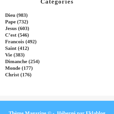
Catégories
Dieu
(983)
Pape
(732)
Jesus
(603)
C’est
(546)
Francois
(492)
Saint
(412)
Vie
(383)
Dimanche
(254)
Monde
(177)
Christ
(176)
Thème Magazine © - Hébergé par
Eklablog