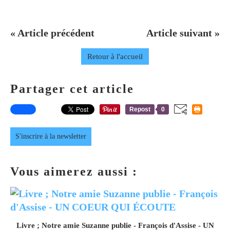
« Article précédent
Article suivant »
Retour à l'accueil
Partager cet article
Repost
0
S'inscrire à la newsletter
Vous aimerez aussi :
Livre ; Notre amie Suzanne publie - François d'Assise - UN