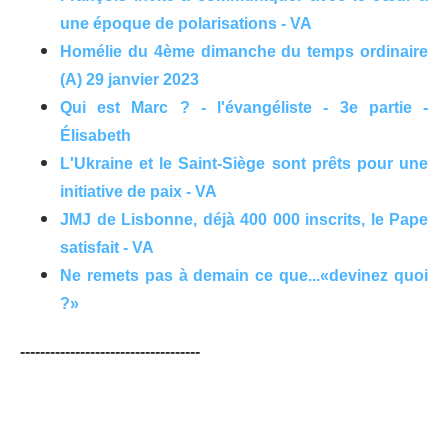
une époque de polarisations - VA
Homélie du 4ème dimanche du temps ordinaire
(A) 29 janvier 2023
Qui est Marc ? - l'évangéliste - 3e partie -
Élisabeth
L'Ukraine et le Saint-Siège sont prêts pour une
initiative de paix - VA
JMJ de Lisbonne, déjà 400 000 inscrits, le Pape
satisfait - VA
Ne remets pas à demain ce que...«devinez quoi
?»
------------------------------------