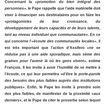
Concernant la
«promotion du bien intégral des
personnes»
, le Pape rappelle que l’aide matérielle doit
viser à émanciper ses destinataires pour en faire les
«
protagonistes de leur croissance, du
développement de leurs capacités et de leurs talents,
tant au niveau individuel que communautaire
». En ce
qui concerne l'
«écoute des communautés locales»
, il
est très important que l'action d'Assifero
«ne se
réduise pas à une aide sporadique, mais sème des
graines pour l'avenir là où les gens vivent»
, estime
François. Il les invite à avoir l’humilité de se mettre à
l’écoute, ce qui leur permettra «
d'être le porte-parole
des besoins des plus faibles auprès des institutions
publiques»
. Enfin, le Pape les invite à prendre soin
des plus faibles, de manifester de la proximité «
aux
derniers
», et le Pape de citer le proverbe selon lequel