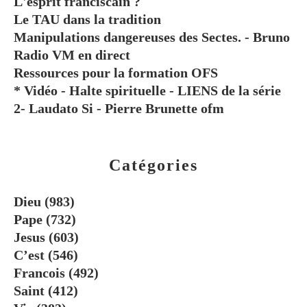
L'esprit franciscain ?
Le TAU dans la tradition
Manipulations dangereuses des Sectes. - Bruno
Radio VM en direct
Ressources pour la formation OFS
* Vidéo - Halte spirituelle - LIENS de la série
2- Laudato Si - Pierre Brunette ofm
Catégories
Dieu
(983)
Pape
(732)
Jesus
(603)
C’est
(546)
Francois
(492)
Saint
(412)