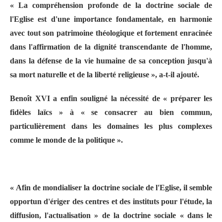
« La compréhension profonde de la doctrine sociale de
l'Eglise est d'une importance fondamentale, en harmonie
avec tout son patrimoine théologique et fortement enracinée
dans l'affirmation de la dignité transcendante de l'homme,
dans la défense de la vie humaine de sa conception jusqu'à
sa mort naturelle et de la liberté religieuse », a-t-il ajouté.
Benoît XVI a enfin souligné la nécessité de « préparer les
fidèles laïcs » à « se consacrer au bien commun,
particulièrement dans les domaines les plus complexes
comme le monde de la politique ».
« Afin de mondialiser la doctrine sociale de l'Eglise, il semble
opportun d'ériger des centres et des instituts pour l'étude, la
diffusion, l'actualisation » de la doctrine sociale « dans le