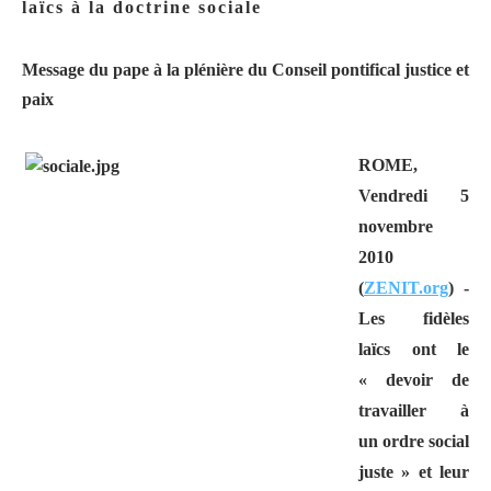
laïcs à la doctrine sociale
Message du pape à la plénière du Conseil pontifical justice et
paix
ROME,
Vendredi 5
novembre
2010
(
ZENIT.org
) -
Les fidèles
laïcs ont le
« devoir de
travailler à
un ordre social
juste » et leur