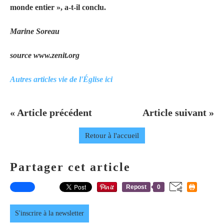
monde entier », a-t-il conclu.
Marine Soreau
source www.zenit.org
Autres articles vie de l'Église ici
« Article précédent
Article suivant »
Retour à l'accueil
Partager cet article
Repost
0
S'inscrire à la newsletter