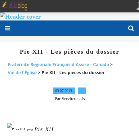
M
Pie XII - Les pièces du dossier
Fraternité Régionale François d'Assise - Canada
>
Vie de l'Église
>
Pie XII - Les pièces du dossier
03.07.2013
…
Par Serviteur-ofs
Pie XII