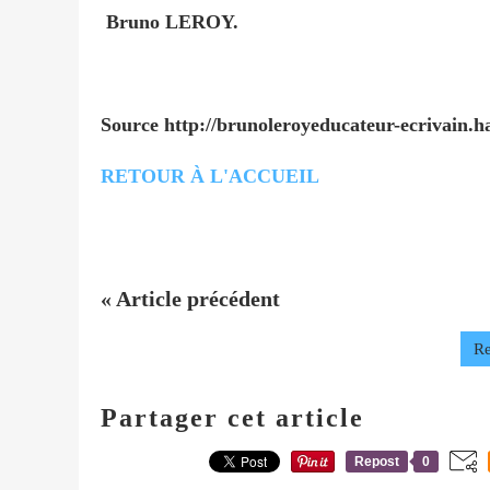
Bruno LEROY.
Source http://brunoleroyeducateur-ecrivain.h
RETOUR À L'ACCUEIL
« Article précédent
Re
Partager cet article
Repost
0