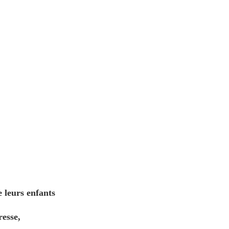
e leurs enfants
resse,