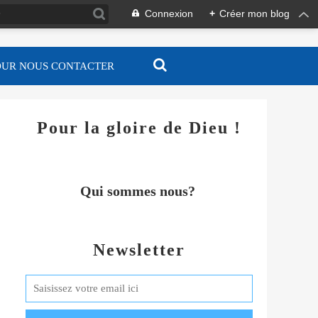
Connexion
+
Créer mon blog
OUR NOUS CONTACTER
Pour la gloire de Dieu !
Qui sommes nous?
Newsletter