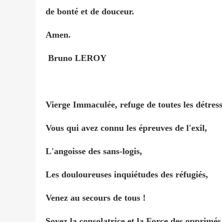
de bonté et de douceur.
Amen.
Bruno LEROY
Vierge Immaculée, refuge de toutes les détress
Vous qui avez connu les épreuves de l'exil,
L'angoisse des sans-logis,
Les douloureuses inquiétudes des réfugiés,
Venez au secours de tous !
Soyez la consolatrice et la Force des opprimés