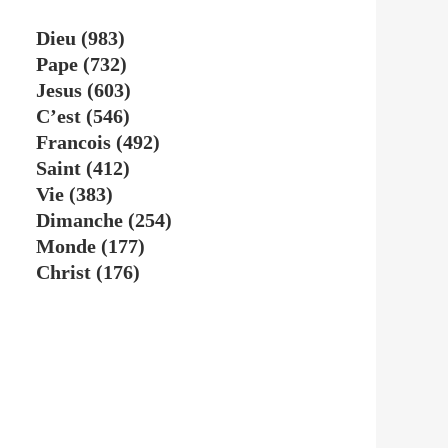
Dieu
(983)
Pape
(732)
Jesus
(603)
C’est
(546)
Francois
(492)
Saint
(412)
Vie
(383)
Dimanche
(254)
Monde
(177)
Christ
(176)