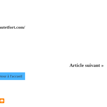
autetfort.com/
Article suivant »
tour à l'accueil