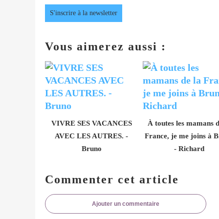
S'inscrire à la newsletter
Vous aimerez aussi :
VIVRE SES VACANCES
À toutes les mamans d
AVEC LES AUTRES. -
France, je me joins à 
Bruno
- Richard
Commenter cet article
Ajouter un commentaire