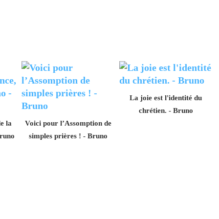
La joie est l'identité du
chrétien. - Bruno
e la
Voici pour l’Assomption de
Bruno
simples prières ! - Bruno