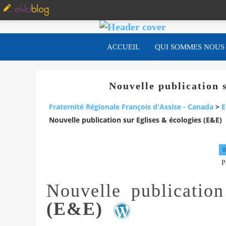
ACCUEIL
QUI SOMMES NOUS
Nouvelle publication 
Fraternité Régionale François d'Assise - Canada
>
E
Nouvelle publication sur Eglises & écologies (E&E)
0
P
Nouvelle publicatio
(E&E)