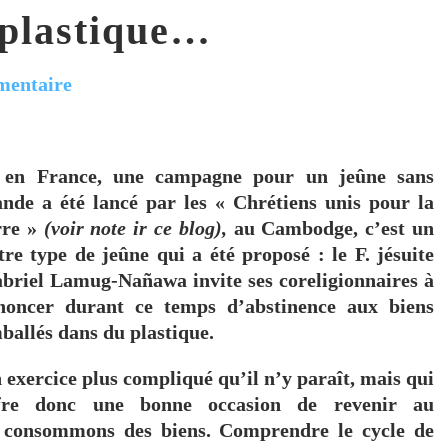
 plastique…
mentaire
 en France, une campagne pour un jeûne sans
ande a été lancé par les « Chrétiens unis pour la
rre »
(voir note ir ce blog),
au Cambodge,
c’est un
tre type de jeûne qui a été proposé : le F. jésuite
briel Lamug-Nañawa invite ses coreligionnaires à
noncer durant ce temps d’abstinence aux
biens
ballés dans du plastique.
 exercice plus compliqué qu’il n’y paraît, mais qui
fre donc une bonne occasion de revenir au
us consommons des biens. Comprendre le cycle de