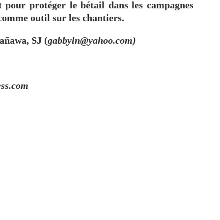
t pour protéger le bétail dans les campagnes
 comme outil sur les chantiers.
añawa, SJ (
gabbyln@yahoo.com)
ess.com