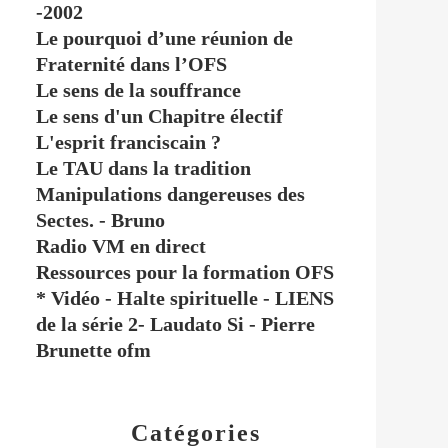
-2002
Le pourquoi d’une réunion de
Fraternité dans l’OFS
Le sens de la souffrance
Le sens d'un Chapitre électif
L'esprit franciscain ?
Le TAU dans la tradition
Manipulations dangereuses des
Sectes. - Bruno
Radio VM en direct
Ressources pour la formation OFS
* Vidéo - Halte spirituelle - LIENS
de la série 2- Laudato Si - Pierre
Brunette ofm
Catégories