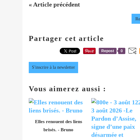
« Article précédent
Re
Partager cet article
Repost
0
S'inscrire à la newsletter
Vous aimerez aussi :
Elles renouent des liens
brisés. - Bruno