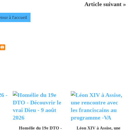
Article suivant »
tour à l'accueil
Homélie du 19e DTO -
Léon XIV à Assise, une