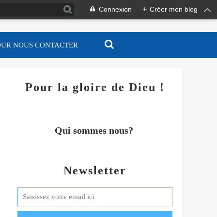
Connexion
+
Créer mon blog
OUR NOUS CONTACTER
Pour la gloire de Dieu !
Qui sommes nous?
Newsletter