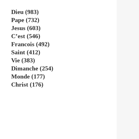
Dieu
(983)
Pape
(732)
Jesus
(603)
C’est
(546)
Francois
(492)
Saint
(412)
Vie
(383)
Dimanche
(254)
Monde
(177)
Christ
(176)