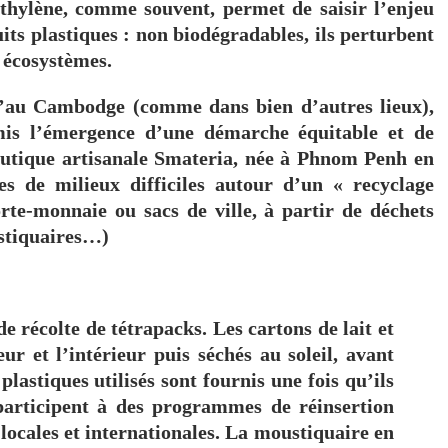
thylène, comme souvent, permet de saisir l’enjeu
ts plastiques : non biodégradables, ils perturbent
 écosystèmes.
u’au Cambodge (comme dans bien d’autres lieux),
mis l’émergence d’une démarche équitable et de
outique artisanale Smateria, née à Phnom Penh en
es de milieux difficiles autour d’un « recyclage
orte-monnaie ou sacs de ville, à partir de déchets
ustiquaires…)
de récolte de
tétrapacks
. Les cartons de lait et
eur et l’intérieur puis séchés au soleil, avant
 plastiques
utilisés sont fournis une fois qu’ils
participent à des programmes de réinsertion
 locales et internationales. La
moustiquaire en