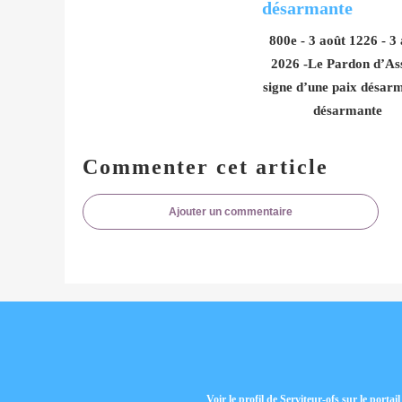
800e - 3 août 1226 - 3
2026 -Le Pardon d’Ass
signe d’une paix désarm
désarmante
Commenter cet article
Ajouter un commentaire
Voir le profil de
Serviteur-ofs
sur le portai