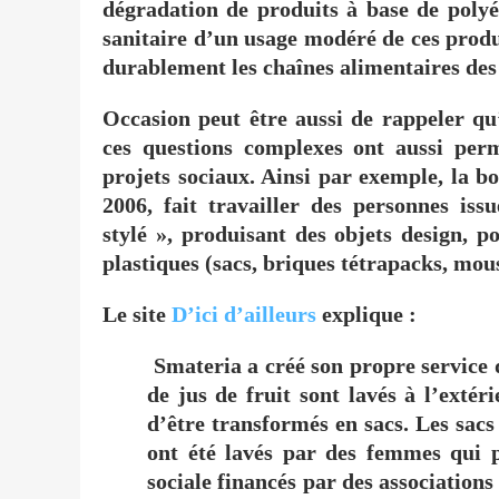
dégradation de produits à base de polyé
sanitaire d’un usage modéré de ces produi
durablement les chaînes alimentaires des
Occasion peut être aussi de rappeler q
ces questions complexes ont aussi per
projets sociaux. Ainsi par exemple,
la b
2006,
fait travailler des personnes issu
stylé », produisant des objets design, p
plastiques (sacs, briques tétrapacks, mo
Le site
D’ici d’ailleurs
explique :
Smateria a créé son propre service 
de jus de fruit sont lavés à l’extéri
d’être transformés en sacs. Les
sacs
ont été lavés par des femmes qui 
sociale financés par des associations