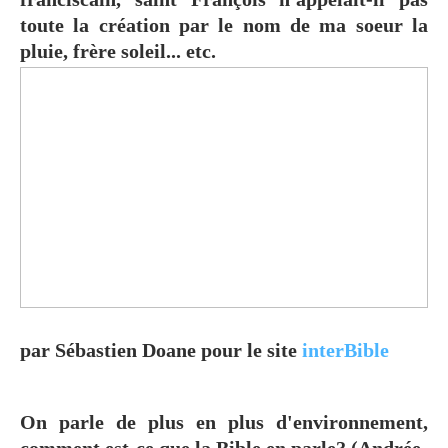
toute la création par le nom de ma soeur la
pluie, frère soleil... etc.
par
Sébastien Doane pour le site
interBible
On parle de plus en plus d'environnement,
comment est-ce que la Bible en parle? (Andrée-