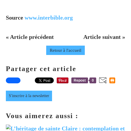
Source
www.interbible.org
« Article précédent
Article suivant »
Retour à l'accueil
Partager cet article
Repost
0
S'inscrire à la newsletter
Vous aimerez aussi :