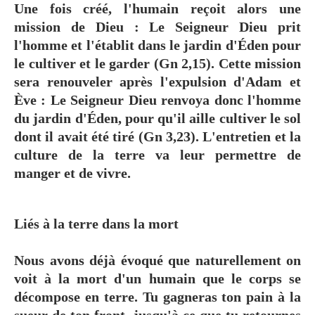
Une fois créé, l'humain reçoit alors une
mission de Dieu : Le Seigneur Dieu prit
l'homme et l'établit dans le jardin d'Éden pour
le cultiver et le garder (Gn 2,15). Cette mission
sera renouveler après l'expulsion d'Adam et
Ève : Le Seigneur Dieu renvoya donc l'homme
du jardin d'Éden, pour qu'il aille cultiver le sol
dont il avait été tiré (Gn 3,23). L'entretien et la
culture de la terre va leur permettre de
manger et de vivre.
Liés à la terre dans la mort
Nous avons déjà évoqué que naturellement on
voit à la mort d'un humain que le corps se
décompose en terre. Tu gagneras ton pain à la
sueur de ton front, jusqu'à ce que tu retournes