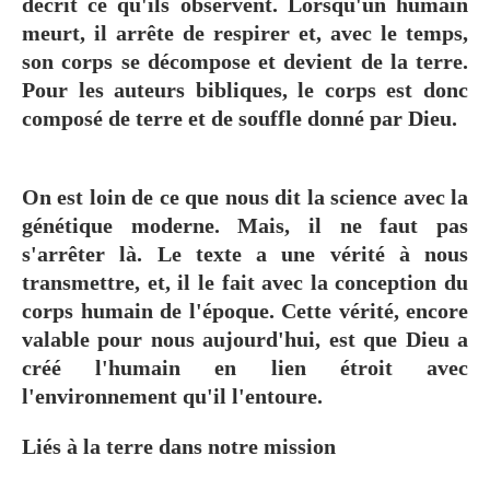
décrit ce qu'ils observent. Lorsqu'un humain
meurt, il arrête de respirer et, avec le temps,
son corps se décompose et devient de la terre.
Pour les auteurs bibliques, le corps est donc
composé de terre et de souffle donné par Dieu.
On est loin de ce que nous dit la science avec la
génétique moderne. Mais, il ne faut pas
s'arrêter là. Le texte a une vérité à nous
transmettre, et, il le fait avec la conception du
corps humain de l'époque. Cette vérité, encore
valable pour nous aujourd'hui, est que Dieu a
créé l'humain en lien étroit avec
l'environnement qu'il l'entoure.
Liés à la terre dans notre mission