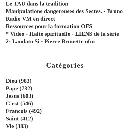
Le TAU dans la tradition
Manipulations dangereuses des Sectes. - Bruno
Radio VM en direct
Ressources pour la formation OFS
* Vidéo - Halte spirituelle - LIENS de la série
2- Laudato Si - Pierre Brunette ofm
Catégories
Dieu
(983)
Pape
(732)
Jesus
(603)
C’est
(546)
Francois
(492)
Saint
(412)
Vie
(383)