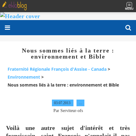
MENU
Nous sommes liés à la terre :
environnement et Bible
Fraternité Régionale François d'Assise - Canada
>
Environnement
>
Nous sommes liés à la terre : environnement et Bible
03.07.2013
…
Par Serviteur-ofs
Voilà une autre sujet d'intérêt et très
franciscain, saint François n'appelait-il pas