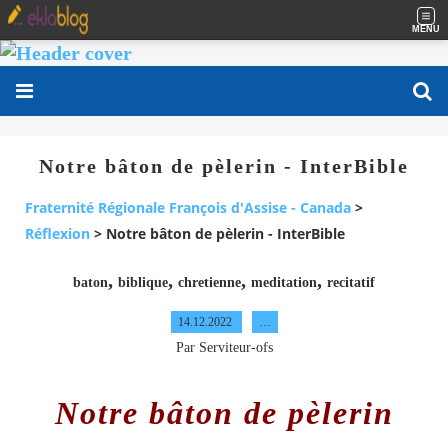
MENU
Notre bâton de pèlerin - InterBible
Fraternité Régionale François d'Assise - Canada
>
Réflexion
>
Notre bâton de pèlerin - InterBible
,
,
,
,
baton
biblique
chretienne
meditation
recitatif
14.12.2022
…
Par Serviteur-ofs
Notre bâton
de pèlerin