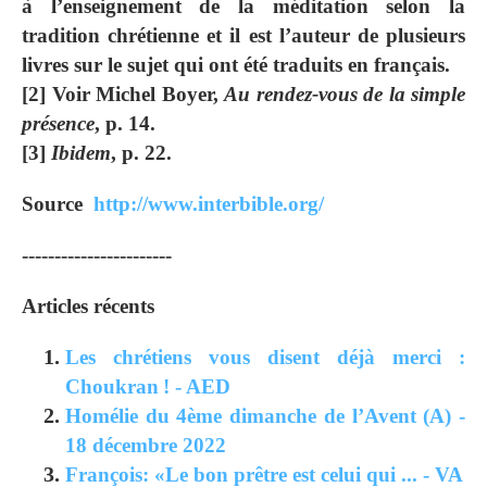
à l’enseignement de la méditation selon la
tradition chrétienne et il est l’auteur de plusieurs
livres sur le sujet qui ont été traduits en français.
[2] Voir Michel Boyer,
Au rendez-vous de la simple
présence
, p. 14.
[3]
Ibidem
, p. 22.
Source
http://www.interbible.org/
-----------------------
Articles récents
Les chrétiens vous disent déjà merci :
Choukran ! - AED
Homélie du 4ème dimanche de l’Avent (A) -
18 décembre 2022
François: «Le bon prêtre est celui qui ... - VA