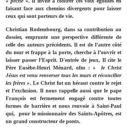
«
péché
». Il invite à contrer ces voix égoïstes en
faisant face aux chemins divergents pour laisser
ceux qui sont porteurs de vie.
Christian Rodembourg, dans sa contribution au
dossier, emprunte une perspective différente de
celle des
auteurs précédents. Il est de l’autre côté
du mur et frappe à la porte, cherche à l’ouvrir et
laisser passer l’Esprit. D'entrée de jeux, Il cite le
Père Eusèbe-Henri Ménard, ofm : «
le Christ
Jésus est venu renverser tous les murs et réconcilier
les frères »
. Le Christ fut un héraut contre le rejet
et l’exclusion. Il nous rappelle aussi que le pape
François est fermement engagé contre toutes
formes de barrière et nous renvoie à Saint-Paul
qui, pour le missionnaire des Saints-Apôtres, est
un grand constructeur de ponts.