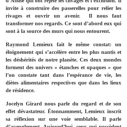
d’Assise qui ont rejeté les clivages et l’exclusion. Il
invite à construire des passerelles pour relier les
rivages et ouvrir un avenir. Il nous faut
transformer nos regards. Ce sont d’abord eux qui
sont à la source des murs qui nous entourent.
Raymond Lemieux fait le même constat: un
éloignement qui s’accélère entre les plus nantis et
les déshérités de notre planète. Ces deux mondes
forment des univers « étanches et opaques » que
l’on constate tant dans l’espérance de vie, les
diètes alimentaires respectives que dans les lieux
de résidence.
Jocelyn Girard nous parle du regard et de son
effet dévastateur. Étonnamment, Lemieux inscrit
sa réflexion sur une voie semblable. Il parle
d’aveuglement. Aujourd’hui, ceux qui possèdent