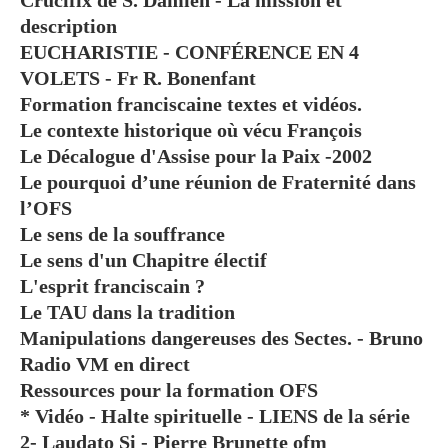
description
EUCHARISTIE - CONFÉRENCE EN 4
VOLETS - Fr R. Bonenfant
Formation franciscaine textes et vidéos.
Le contexte historique où vécu François
Le Décalogue d'Assise pour la Paix -2002
Le pourquoi d’une réunion de Fraternité dans
l’OFS
Le sens de la souffrance
Le sens d'un Chapitre électif
L'esprit franciscain ?
Le TAU dans la tradition
Manipulations dangereuses des Sectes. - Bruno
Radio VM en direct
Ressources pour la formation OFS
* Vidéo - Halte spirituelle - LIENS de la série
2- Laudato Si - Pierre Brunette ofm