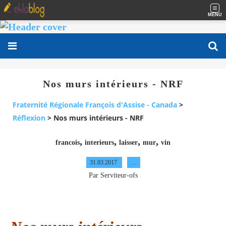
MENU
Nos murs intérieurs - NRF
Fraternité Régionale François d'Assise - Canada
>
Réflexion
>
Nos murs intérieurs - NRF
,
,
,
,
francois
interieurs
laisser
mur
vin
31.03.2017
…
Par Serviteur-ofs