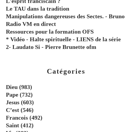
L'esprit franciscain ?
Le TAU dans la tradition
Manipulations dangereuses des Sectes. - Bruno
Radio VM en direct
Ressources pour la formation OFS
* Vidéo - Halte spirituelle - LIENS de la série
2- Laudato Si - Pierre Brunette ofm
Catégories
Dieu
(983)
Pape
(732)
Jesus
(603)
C’est
(546)
Francois
(492)
Saint
(412)