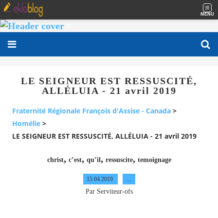
MENU
LE SEIGNEUR EST RESSUSCITÉ,
ALLÉLUIA - 21 avril 2019
Fraternité Régionale François d'Assise - Canada
>
Homélie
>
LE SEIGNEUR EST RESSUSCITÉ, ALLÉLUIA - 21 avril 2019
,
,
,
,
christ
c’est
qu’il
ressuscite
temoignage
15.04.2019
…
Par Serviteur-ofs