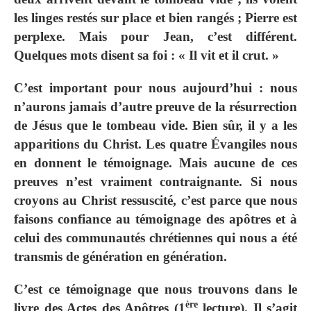
les linges restés sur place et bien rangés ; Pierre est
perplexe. Mais pour Jean, c’est différent.
Quelques mots disent sa foi : « Il vit et il crut. »
C’est important pour nous aujourd’hui : nous
n’aurons jamais d’autre preuve de la résurrection
de Jésus que le tombeau vide. Bien sûr, il y a les
apparitions du Christ. Les quatre Évangiles nous
en donnent le témoignage. Mais aucune de ces
preuves n’est vraiment contraignante. Si nous
croyons au Christ ressuscité, c’est parce que nous
faisons confiance au témoignage des apôtres et à
celui des communautés chrétiennes qui nous a été
transmis de génération en génération.
C’est ce témoignage que nous trouvons dans le
ère
livre des Actes des Apôtres (1
lecture). Il s’agit