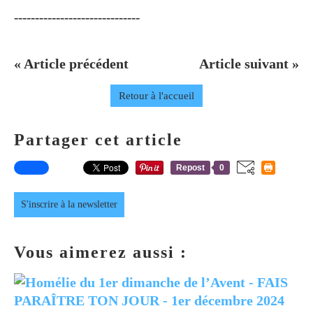
------------------------------
« Article précédent
Article suivant »
Retour à l'accueil
Partager cet article
Repost
0
S'inscrire à la newsletter
Vous aimerez aussi :