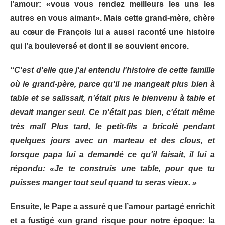
l’amour: «vous vous rendez meilleurs les uns les
autres en vous aimant». Mais cette grand-mère, chère
au cœur de François lui a aussi raconté une histoire
qui l’a bouleversé et dont il se souvient encore.
“C'est d'elle que j'ai entendu l'histoire de cette famille
où le grand-père, parce qu'il ne mangeait plus bien à
table et se salissait, n’était plus le bienvenu à table et
devait manger seul. Ce n'était pas bien, c'était même
très mal! Plus tard, le petit-fils a bricolé pendant
quelques jours avec un marteau et des clous, et
lorsque papa lui a demandé ce qu'il faisait, il lui a
répondu: «Je te construis une table, pour que tu
puisses manger tout seul quand tu seras vieux. »
Ensuite, le Pape a assuré que l’amour partagé enrichit
et a fustigé «un grand risque pour notre époque: la