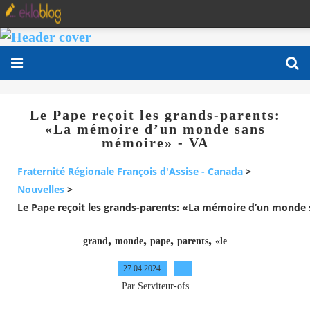
Le Pape reçoit les grands-parents:
«La mémoire d’un monde sans
mémoire» - VA
Fraternité Régionale François d'Assise - Canada
>
Nouvelles
>
Le Pape reçoit les grands-parents: «La mémoire d’un monde
,
,
,
,
grand
monde
pape
parents
«le
27.04.2024
…
Par Serviteur-ofs