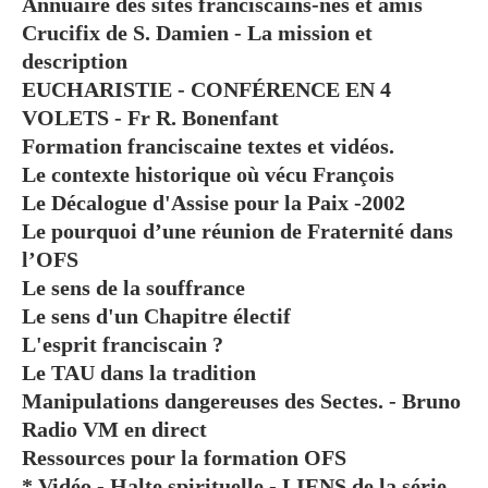
Annuaire des sites franciscains-nes et amis
Crucifix de S. Damien - La mission et
description
EUCHARISTIE - CONFÉRENCE EN 4
VOLETS - Fr R. Bonenfant
Formation franciscaine textes et vidéos.
Le contexte historique où vécu François
Le Décalogue d'Assise pour la Paix -2002
Le pourquoi d’une réunion de Fraternité dans
l’OFS
Le sens de la souffrance
Le sens d'un Chapitre électif
L'esprit franciscain ?
Le TAU dans la tradition
Manipulations dangereuses des Sectes. - Bruno
Radio VM en direct
Ressources pour la formation OFS
* Vidéo - Halte spirituelle - LIENS de la série