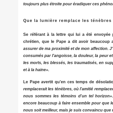
toujours plus étroite pour éradiquer ces phén
Que la lumière remplace les ténèbres
Se référant à la lettre qui lui a été envoyée
chrétien, que le Pape a dit avoir beaucoup a
assurer de ma proximité et de mon affection. J
consumés par l'angoisse, la douleur, la peur e
les morts, les blessés, les traumatisés, en supp
et à la haine».
Le Pape avertit qu'en ces temps de désolation,
remplacerait les ténèbres, où l'amitié remplacerai
nous sommes les témoins d'un tel horizon»
encore beaucoup à faire ensemble pour que l
nous soit meilleur, mais je suis convaincu que 