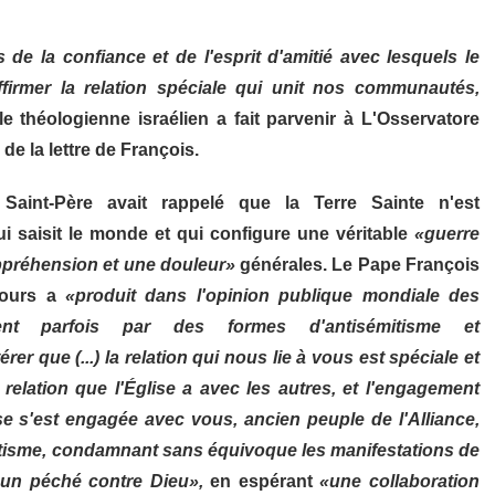
 la confiance et de l'esprit d'amitié avec lesquels le
affirmer la relation spéciale qui unit nos communautés,
le théologienne israélien a fait parvenir à L'Osservatore
e la lettre de François.
Saint-Père avait rappelé que la Terre Sainte n'est
 saisit le monde et qui configure une véritable
«guerre
préhension et une douleur»
générales. Le Pape François
cours a
«produit dans l'opinion publique mondiale des
sent parfois par des formes d'antisémitisme et
rer que (...) la relation qui nous lie à vous est spéciale et
a relation que l'Église a avec les autres, et l'engagement
se s'est engagée avec vous, ancien peuple de l'Alliance,
émitisme, condamnant sans équivoque les manifestations de
 un péché contre Dieu»,
en espérant
«une collaboration