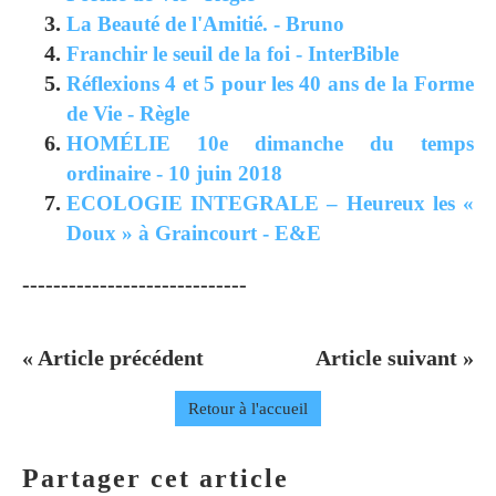
La Beauté de l'Amitié. - Bruno
Franchir le seuil de la foi - InterBible
Réflexions 4 et 5 pour les 40 ans de la Forme
de Vie - Règle
HOMÉLIE 10e dimanche du temps
ordinaire - 10 juin 2018
ECOLOGIE INTEGRALE – Heureux les «
Doux » à Graincourt - E&E
-----------------------------
« Article précédent
Article suivant »
Retour à l'accueil
Partager cet article