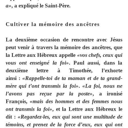
a»
, a expliqué le Saint-Père.
Cultiver la mémoire des ancêtres
La deuxième occasion de rencontre avec Jésus
peut venir à travers la mémoire des ancêtres, que
la Lettre aux Hébreux appelle
«vos chefs, ceux qui
vous ont enseigné la foi»
. Paul aussi, dans la
deuxième lettre à Timothée, l’exhorte
ainsi :
«Rappelle-toi de ta maman et de ta grand-
mère qui t’ont transmis la foi»
.
«La foi, nous ne
l’avons pas reçue par la poste»
, a ironisé
François,
«mais des hommes et des femmes nous
ont transmis la foi»
, et la Lettre aux Hébreux le
dit :
«Regardez-les, eux qui sont une multitude de
témoins, et prenez de la force d’eux, eux qui ont