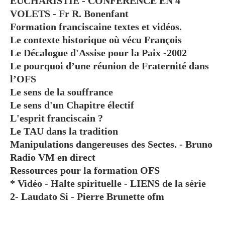
EUCHARISTIE - CONFÉRENCE EN 4
VOLETS - Fr R. Bonenfant
Formation franciscaine textes et vidéos.
Le contexte historique où vécu François
Le Décalogue d'Assise pour la Paix -2002
Le pourquoi d’une réunion de Fraternité dans
l’OFS
Le sens de la souffrance
Le sens d'un Chapitre électif
L'esprit franciscain ?
Le TAU dans la tradition
Manipulations dangereuses des Sectes. - Bruno
Radio VM en direct
Ressources pour la formation OFS
* Vidéo - Halte spirituelle - LIENS de la série
2- Laudato Si - Pierre Brunette ofm