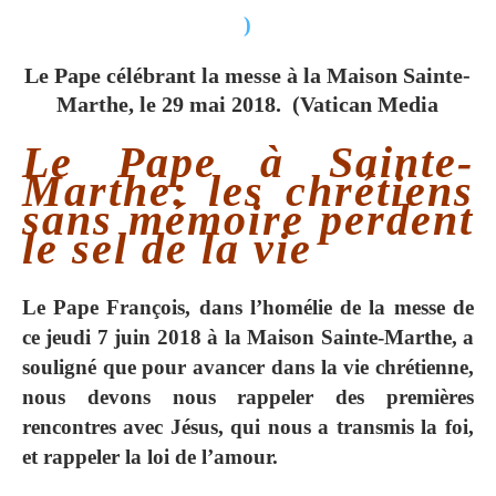
)
Le Pape célébrant la messe à la Maison Sainte-
Marthe, le 29 mai 2018. (Vatican Media
Le Pape à Sainte-
Marthe: les chrétiens
sans mémoire perdent
le sel de la vie
Le Pape François, dans l’homélie de la messe de
ce jeudi 7 juin 2018 à la Maison Sainte-Marthe, a
souligné que pour avancer dans la vie chrétienne,
nous devons nous rappeler des premières
rencontres avec Jésus, qui nous a transmis la foi,
et rappeler la loi de l’amour.