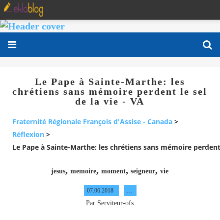
Le Pape à Sainte-Marthe: les
chrétiens sans mémoire perdent le sel
de la vie - VA
Fraternité Régionale François d'Assise - Canada
>
Réflexion
>
Le Pape à Sainte-Marthe: les chrétiens sans mémoire perdent l
,
,
,
,
jesus
memoire
moment
seigneur
vie
07.06.2018
…
Par Serviteur-ofs