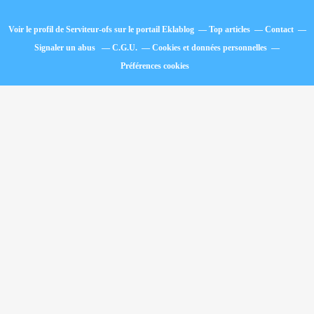
Voir le profil de
Serviteur-ofs
sur le portail Eklablog
Top articles
Contact
Signaler un abus
C.G.U.
Cookies et données personnelles
Préférences cookies