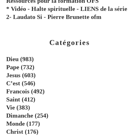
Ressources pour la formation OFS
* Vidéo - Halte spirituelle - LIENS de la série
2- Laudato Si - Pierre Brunette ofm
Catégories
Dieu
(983)
Pape
(732)
Jesus
(603)
C’est
(546)
Francois
(492)
Saint
(412)
Vie
(383)
Dimanche
(254)
Monde
(177)
Christ
(176)