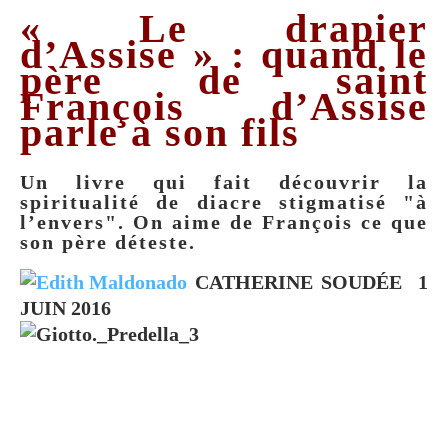
« Le drapier
d’Assise » : quand le
père de saint
François d’Assise
parle à son fils
Un livre qui fait découvrir la
spiritualité de diacre stigmatisé "à
l’envers". On aime de François ce que
son père déteste.
CATHERINE SOUDÉE 1
JUIN 2016