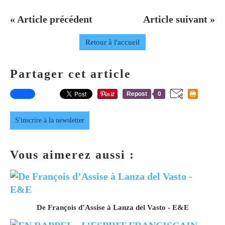
« Article précédent
Article suivant »
Retour à l'accueil
Partager cet article
Repost
0
S'inscrire à la newsletter
Vous aimerez aussi :
De François d’Assise à Lanza del Vasto - E&E