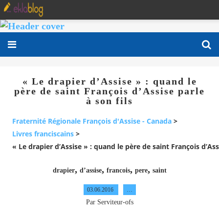
« Le drapier d’Assise » : quand le
père de saint François d’Assise parle
à son fils
Fraternité Régionale François d'Assise - Canada
>
Livres franciscains
>
« Le drapier d’Assise » : quand le père de saint François d’Assi
,
,
,
,
drapier
d’assise
francois
pere
saint
03.06.2016
…
Par Serviteur-ofs