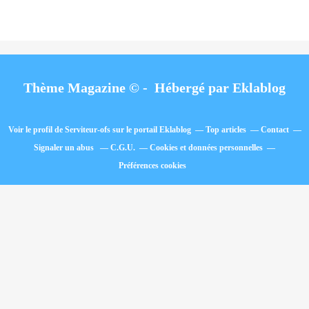
Thème Magazine © - Hébergé par
Eklablog
Voir le profil de
Serviteur-ofs
sur le portail Eklablog
Top articles
Contact
Signaler un abus
C.G.U.
Cookies et données personnelles
Préférences cookies