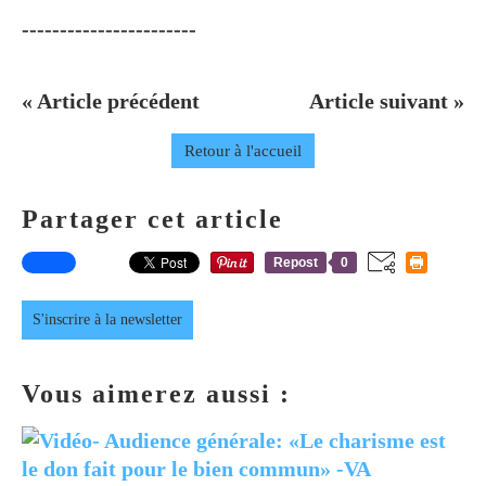
-----------------------
« Article précédent
Article suivant »
Retour à l'accueil
Partager cet article
Repost
0
S'inscrire à la newsletter
Vous aimerez aussi :