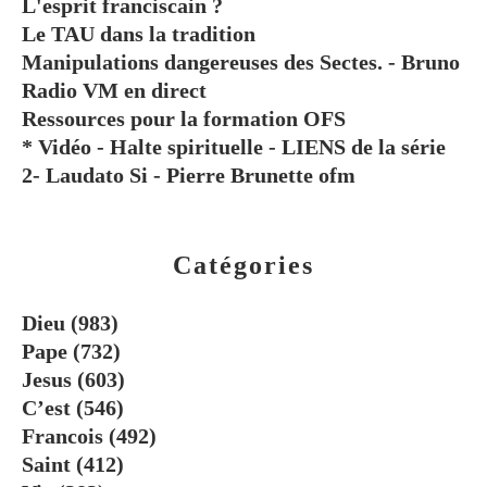
L'esprit franciscain ?
Le TAU dans la tradition
Manipulations dangereuses des Sectes. - Bruno
Radio VM en direct
Ressources pour la formation OFS
* Vidéo - Halte spirituelle - LIENS de la série
2- Laudato Si - Pierre Brunette ofm
Catégories
Dieu
(983)
Pape
(732)
Jesus
(603)
C’est
(546)
Francois
(492)
Saint
(412)