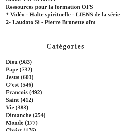
Ressources pour la formation OFS
* Vidéo - Halte spirituelle - LIENS de la série
2- Laudato Si - Pierre Brunette ofm
Catégories
Dieu
(983)
Pape
(732)
Jesus
(603)
C’est
(546)
Francois
(492)
Saint
(412)
Vie
(383)
Dimanche
(254)
Monde
(177)
Christ
(176)