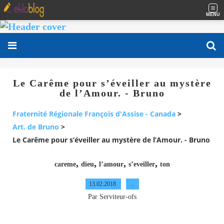
MENU
Le Carême pour s’éveiller au mystère
de l’Amour. - Bruno
Fraternité Régionale François d'Assise - Canada
>
Art. de Bruno
>
Le Carême pour s’éveiller au mystère de l’Amour. - Bruno
,
,
,
,
careme
dieu
l’amour
s’eveiller
ton
13.02.2018
…
Par Serviteur-ofs