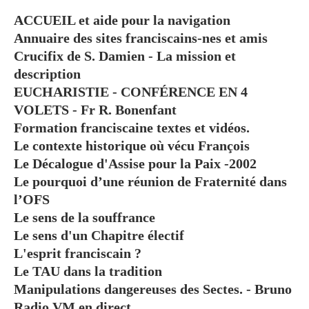
ACCUEIL et aide pour la navigation
Annuaire des sites franciscains-nes et amis
Crucifix de S. Damien - La mission et
description
EUCHARISTIE - CONFÉRENCE EN 4
VOLETS - Fr R. Bonenfant
Formation franciscaine textes et vidéos.
Le contexte historique où vécu François
Le Décalogue d'Assise pour la Paix -2002
Le pourquoi d’une réunion de Fraternité dans
l’OFS
Le sens de la souffrance
Le sens d'un Chapitre électif
L'esprit franciscain ?
Le TAU dans la tradition
Manipulations dangereuses des Sectes. - Bruno
Radio VM en direct