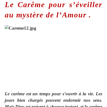
Le Carême pour s’éveiller
au mystère de l’Amour .
Le carême est un temps pour s’ouvrir à la vie. Les
jours bien chargés peuvent endormir nos sens.
Mais Dieu est présent à chaque instant, et le carême