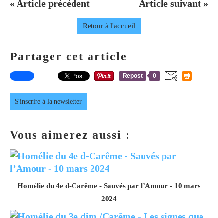
« Article précédent
Article suivant »
Retour à l'accueil
Partager cet article
Repost
0
S'inscrire à la newsletter
Vous aimerez aussi :
Homélie du 4e d-Carême - Sauvés par l’Amour - 10 mars
2024