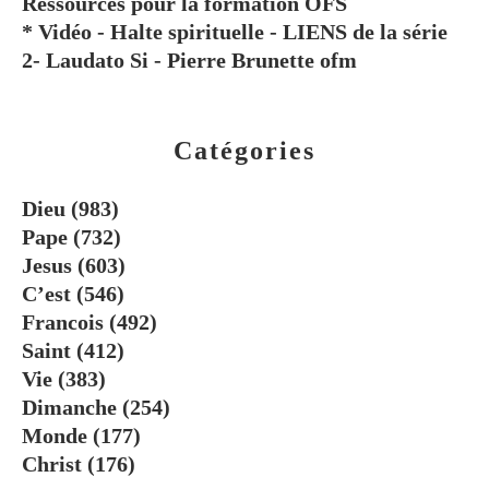
Ressources pour la formation OFS
* Vidéo - Halte spirituelle - LIENS de la série
2- Laudato Si - Pierre Brunette ofm
Catégories
Dieu
(983)
Pape
(732)
Jesus
(603)
C’est
(546)
Francois
(492)
Saint
(412)
Vie
(383)
Dimanche
(254)
Monde
(177)
Christ
(176)