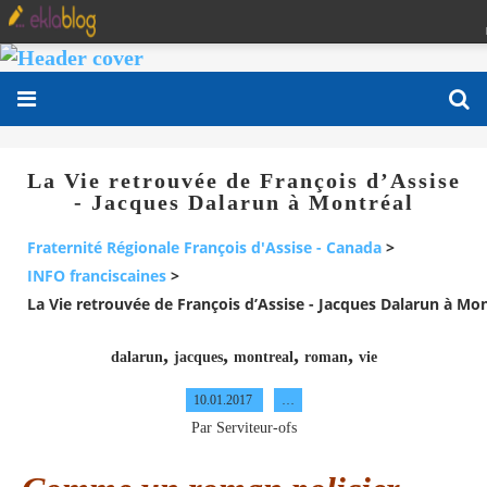
La Vie retrouvée de François d’Assise
- Jacques Dalarun à Montréal
Fraternité Régionale François d'Assise - Canada
>
INFO franciscaines
>
La Vie retrouvée de François d’Assise - Jacques Dalarun à Mo
,
,
,
,
dalarun
jacques
montreal
roman
vie
10.01.2017
…
Par Serviteur-ofs