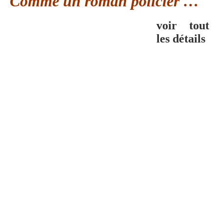
Comme un roman policier …
voir tout
les détails