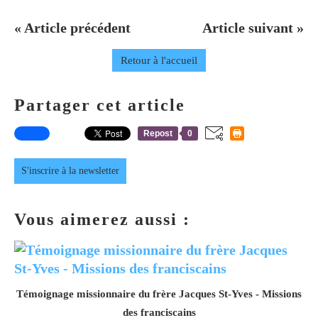
« Article précédent
Article suivant »
Retour à l'accueil
Partager cet article
Repost
0
S'inscrire à la newsletter
Vous aimerez aussi :
Témoignage missionnaire du frère Jacques St-Yves - Missions
des franciscains