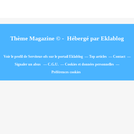
Thème Magazine © - Hébergé par
Eklablog
Voir le profil de
Serviteur-ofs
sur le portail Eklablog
Top articles
Contact
Signaler un abus
C.G.U.
Cookies et données personnelles
Préférences cookies