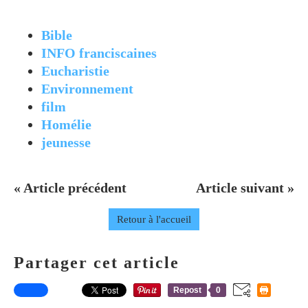
Bible
INFO franciscaines
Eucharistie
Environnement
film
Homélie
jeunesse
« Article précédent
Article suivant »
Retour à l'accueil
Partager cet article
Repost
0