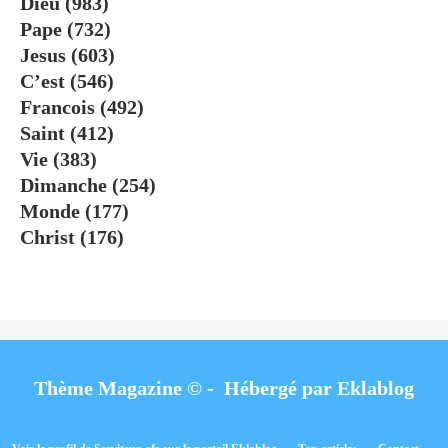
Dieu
(983)
Pape
(732)
Jesus
(603)
C’est
(546)
Francois
(492)
Saint
(412)
Vie
(383)
Dimanche
(254)
Monde
(177)
Christ
(176)
Thème Magazine © - Hébergé par
Eklablog