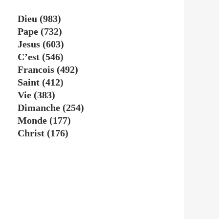
Dieu
(983)
Pape
(732)
Jesus
(603)
C’est
(546)
Francois
(492)
Saint
(412)
Vie
(383)
Dimanche
(254)
Monde
(177)
Christ
(176)