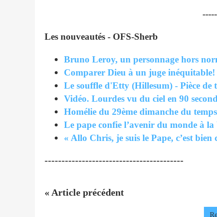
-----
Les nouveautés - OFS-Sherb
Bruno Leroy, un personnage hors no
Comparer Dieu à un juge inéquitable! 
Le souffle d'Etty (Hillesum) - Pièce de 
Vidéo. Lourdes vu du ciel en 90 second
Homélie du 29ème dimanche du temps o
Le pape confie l’avenir du monde à la
« Allo Chris, je suis le Pape, c’est bien
-----------------------------------------
« Article précédent
Re