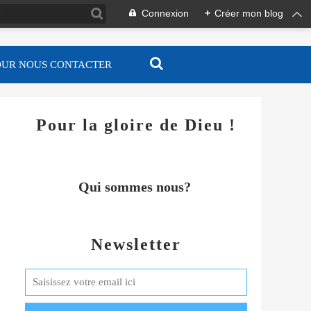
Connexion
+
Créer mon blog
OUR NOUS CONTACTER
Pour la gloire de Dieu !
Qui sommes nous?
Newsletter