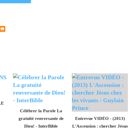
LE
o
Célébrer la Parole La
gratuité renversante de
Entrevue VIDÉO - (2013)
Dieu! - InterBible
L'Ascension : chercher Jésus