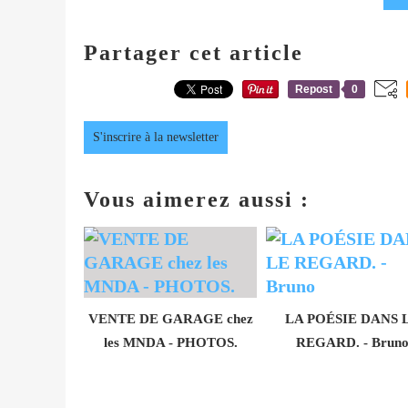
Partager cet article
Repost
0
S'inscrire à la newsletter
Vous aimerez aussi :
VENTE DE GARAGE chez
LA POÉSIE DANS 
les MNDA - PHOTOS.
REGARD. - Brun