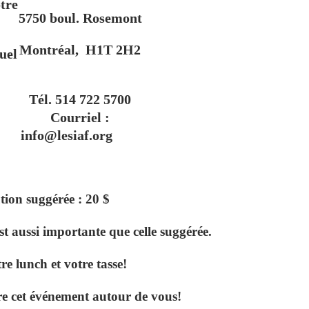
tre
5750 boul. Rosemont
Montréal, H1T 2H2
uel
Tél. 514 722 5700
Courriel :
info@lesiaf.org
ion suggérée : 20 $
t aussi importante que celle suggérée.
e lunch et votre tasse!
re cet événement autour de vous!