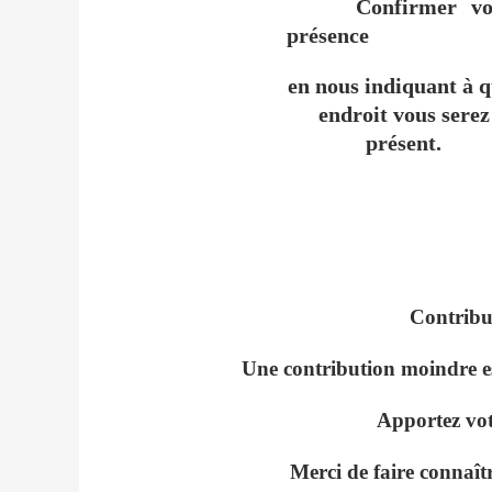
Confirmer vo
présence
en nous indiquant à q
endroit vous serez
présent.
Contribut
Une contribution moindre es
Apportez votr
Merci de faire connaît