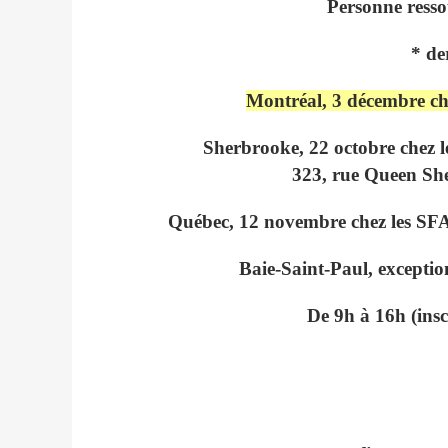
Personne resso
* de
Montréal,
3 décembre ch
Sherbrooke,
22 octobre chez 
323, rue Queen She
Québec,
12 novembre chez les SF
Baie-Saint-Paul, exceptio
De 9h à 16h (ins