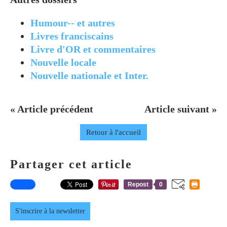
Humour-- et autres
Livres franciscains
Livre d'OR et commentaires
Nouvelle locale
Nouvelle nationale et Inter.
« Article précédent
Article suivant »
Retour à l'accueil
Partager cet article
Repost
0
S'inscrire à la newsletter