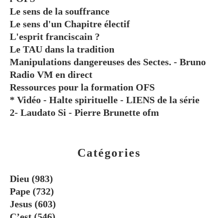
Le sens de la souffrance
Le sens d'un Chapitre électif
L'esprit franciscain ?
Le TAU dans la tradition
Manipulations dangereuses des Sectes. - Bruno
Radio VM en direct
Ressources pour la formation OFS
* Vidéo - Halte spirituelle - LIENS de la série
2- Laudato Si - Pierre Brunette ofm
Catégories
Dieu
(983)
Pape
(732)
Jesus
(603)
C’est
(546)