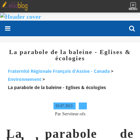
MENU
La parabole de la baleine - Eglises &
écologies
Fraternité Régionale François d'Assise - Canada
>
Environnement
>
La parabole de la baleine - Eglises & écologies
03.07.2013
…
Par Serviteur-ofs
La parabole de