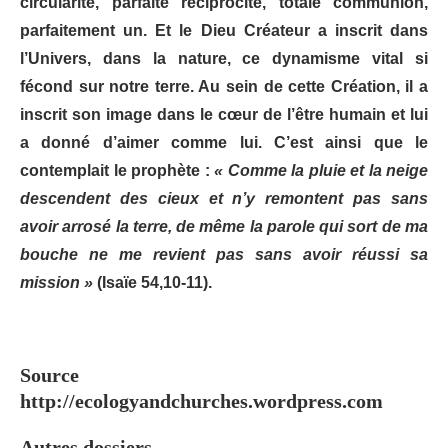
circularité, parfaite réciprocité, totale communion,
parfaitement un. Et le Dieu Créateur a inscrit dans
l’Univers, dans la nature, ce dynamisme vital si
fécond sur notre terre. Au sein de cette Création, il a
inscrit son image dans le cœur de l’être humain et lui
a donné d’aimer comme lui. C’est ainsi que le
contemplait le prophète :
« Comme la pluie et la neige
descendent des cieux et n’y remontent pas sans
avoir arrosé la terre, de même la parole qui sort de ma
bouche ne me revient pas sans avoir réussi sa
mission »
(Isaïe 54,10-11).
Source
http://ecologyandchurches.wordpress.com
Autres dossiers