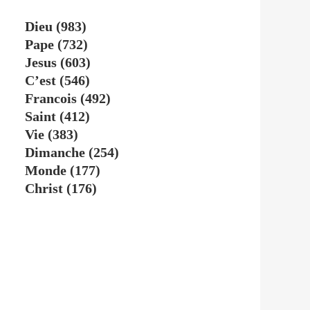
Dieu
(983)
Pape
(732)
Jesus
(603)
C’est
(546)
Francois
(492)
Saint
(412)
Vie
(383)
Dimanche
(254)
Monde
(177)
Christ
(176)