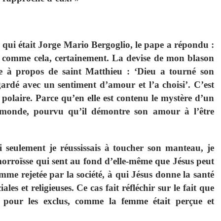
r qui était Jorge Mario Bergoglio, le pape a répondu :
ns comme cela, certainement. La devise de mon blason
e à propos de saint Matthieu : ‘Dieu a tourné son
regardé avec un sentiment d’amour et l’a choisi’. C’est
 polaire. Parce qu’en elle est contenu le mystère d’un
 monde, pourvu qu’il démontre son amour à l’être
i seulement je réussissais à toucher son manteau, je
émorroïsse qui sent au fond d’elle-même que Jésus peut
emme rejetée par la société, à qui Jésus donne la santé
iales et religieuses. Ce cas fait réfléchir sur le fait que
 pour les exclus, comme la femme était perçue et