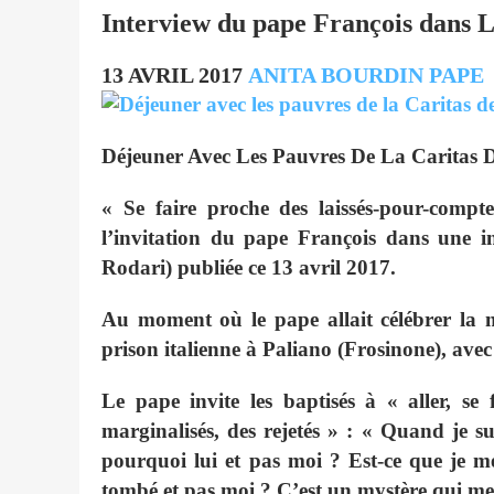
Interview du pape François dans L
13 AVRIL 2017
ANITA BOURDIN
PAPE
Déjeuner Avec Les Pauvres De La Caritas 
« Se faire proche des laissés-pour-compte
l’invitation du pape François dans une i
Rodari) publiée ce 13 avril 2017.
Au moment où le pape allait célébrer la
prison italienne à Paliano (Frosinone), avec
Le pape invite les baptisés à « aller, se
marginalisés, des rejetés » : « Quand je 
pourquoi lui et pas moi ? Est-ce que je mé
tombé et pas moi ? C’est un mystère qui me