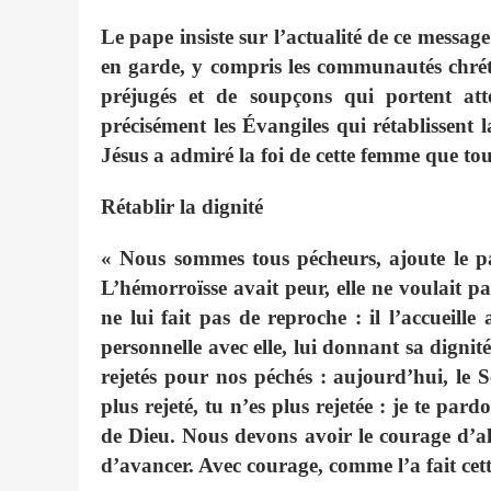
Le pape insiste sur l’actualité de ce messa
en garde, y compris les communautés chréti
préjugés et de soupçons qui portent atte
précisément les Évangiles qui rétablissent l
Jésus a admiré la foi de cette femme que tous
Rétablir la dignité
« Nous sommes tous pécheurs, ajoute le p
L’hémorroïsse avait peur, elle ne voulait pa
ne lui fait pas de reproche : il l’accueille
personnelle avec elle, lui donnant sa dign
rejetés pour nos péchés : aujourd’hui, le 
plus rejeté, tu n’es plus rejetée : je te par
de Dieu. Nous devons avoir le courage d’a
d’avancer. Avec courage, comme l’a fait cet