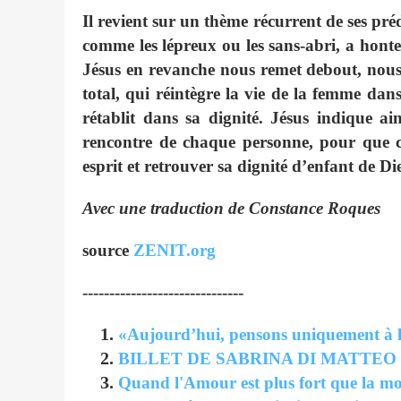
Il revient sur un thème récurrent de ses préd
comme les lépreux ou les sans-abri, a honte 
Jésus en revanche nous remet debout, nous 
total, qui réintègre la vie de la femme da
rétablit dans sa dignité. Jésus indique ain
rencontre de chaque personne, pour que c
esprit et retrouver sa dignité d’enfant de Di
Avec une traduction de Constance Roques
source
ZENIT.org
------------------------------
«Aujourd’hui, pensons uniquement à l’
BILLET DE SABRINA DI MATTEO 
Quand l'Amour est plus fort que la mo