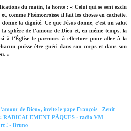
ications du matin, la honte : « Celui qui se sent exclu
et, comme l’hémorroïsse il fait les choses en cachette.
donne la dignité. Ce que Jésus donne, c’est un salut
ns la sphère de l’amour de Dieu et, en même temps, la
si à l’Église le parcours à effectuer pour aller à la
hacun puisse être guéri dans son corps et dans son
eu. »
amour de Dieu», invite le pape François - Zenit
: RADICALEMENT PÂQUES - radio VM
rt ! - Bruno