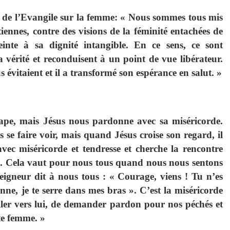
ge de l’Evangile sur la femme: « Nous sommes tous mis
ennes, contre des visions de la féminité entachées de
inte à sa dignité intangible. En ce sens, ce sont
a vérité et reconduisent à un point de vue libérateur.
 évitaient et il a transformé son espérance en salut. »
ape, mais Jésus nous pardonne avec sa miséricorde.
s se faire voir, mais quand Jésus croise son regard, il
 avec miséricorde et tendresse et cherche la rencontre
ité. Cela vaut pour nous tous quand nous nous sentons
Seigneur dit à nous tous : « Courage, viens ! Tu n’es
donne, je te serre dans mes bras ». C’est la miséricorde
ller vers lui, de demander pardon pour nos péchés et
te femme. »