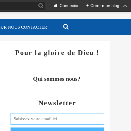
Connexion
+
Créer mon blog
OUR NOUS CONTACTER
Pour la gloire de Dieu !
Qui sommes nous?
Newsletter