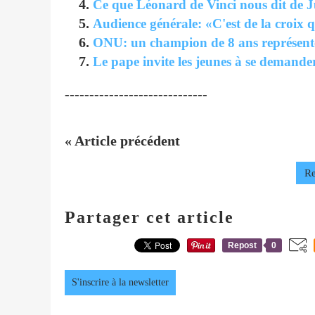
Ce que Léonard de Vinci nous dit de J
Audience générale: «C'est de la croix 
ONU: un champion de 8 ans représente 
Le pape invite les jeunes à se demander 
-----------------------------
« Article précédent
Re
Partager cet article
Repost
0
S'inscrire à la newsletter