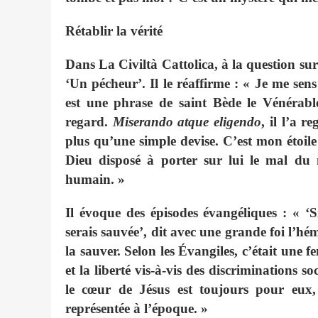
Rétablir la vérité
Dans La Civiltà Cattolica, à la question su
‘Un pécheur’. Il le réaffirme : « Je me se
est une phrase de saint Bède le Vénérabl
regard.
Miserando atque eligendo
, il l’a 
plus qu’une simple devise. C’est mon étoile
Dieu disposé à porter sur lui le mal du
humain. »
Il évoque des épisodes évangéliques : « ‘S
serais sauvée’, dit avec une grande foi l’h
la sauver. Selon les Évangiles, c’était une f
et la liberté vis-à-vis des discriminations soc
le cœur de Jésus est toujours pour eux,
représentée à l’époque. »