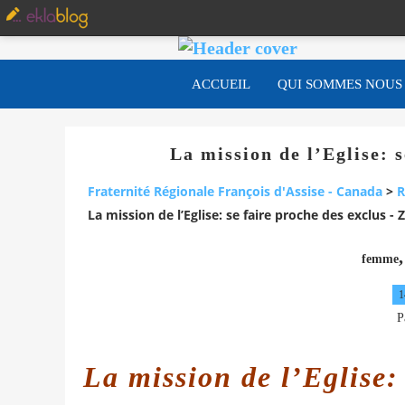
ACCUEIL
QUI SOMMES NOUS
La mission de l’Eglise: s
Fraternité Régionale François d'Assise - Canada
>
R
La mission de l’Eglise: se faire proche des exclus - 
femme
1
P
La mission de l’Eglise: