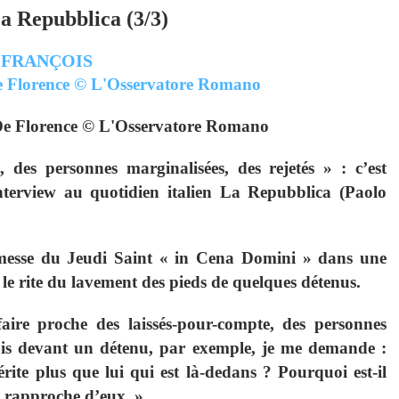
a Repubblica (3/3)
 FRANÇOIS
De Florence © L'Osservatore Romano
, des personnes marginalisées, des rejetés » : c’est
nterview au quotidien italien La Repubblica (Paolo
 messe du Jeudi Saint « in Cena Domini » dans une
 le rite du lavement des pieds de quelques détenus.
 faire proche des laissés-pour-compte, des personnes
suis devant un détenu, par exemple, je me demande :
rite plus que lui qui est là-dedans ? Pourquoi est-il
 rapproche d’eux. »