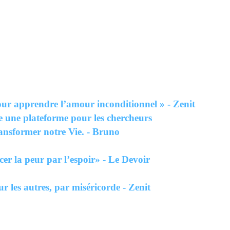
ur apprendre l’amour inconditionnel » - Zenit
e une plateforme pour les chercheurs
ransformer notre Vie. - Bruno
 la peur par l’espoir» - Le Devoir
r les autres, par miséricorde - Zenit