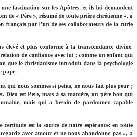
 une fascination sur les Apôtres, et ils lui demandent
m de « Père », résumé de toute prière chrétienne », a
en français par l’un de ses collaborateurs de la curie
lus élevé et plus conforme à la transcendance divine.
 relation de confiance avec lui ; comme un enfant qui
ion que le christianisme introduit dans la psychologie
e pape.
nt qui nous sommes si petits, ne nous fait plus peur ;
r. Dieu est Père, mais à sa manière, un père bon qui
e humaine, mais qui a besoin de pardonner, capable
 certitude est la source de notre espérance: en toute
 regarde avec amour et ne nous abandonne pas », a