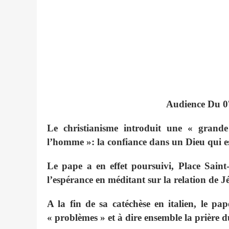
Audience Du 0
Le christianisme introduit une « grande
l’homme »: la confiance dans un Dieu qui es
Le pape a en effet poursuivi, Place Saint
l’espérance en méditant sur la relation de Jés
A la fin de sa catéchèse en italien, le pap
« problèmes » et à dire ensemble la prière d