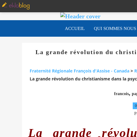
ACCUEIL
QUI SOMMES NOUS
La grande révolution du christi
Fraternité Régionale François d'Assise - Canada
>
R
La grande révolution du christianisme dans la psych
,
francois
pa
0
P
La grande révolu