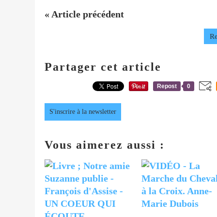
« Article précédent
Re
Partager cet article
Repost
0
S'inscrire à la newsletter
Vous aimerez aussi :