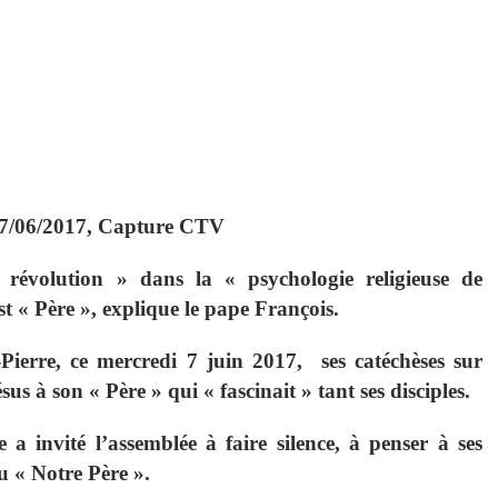
7/06/2017, Capture CTV
 révolution » dans la « psychologie religieuse de
t « Père », explique le pape François.
-Pierre, ce mercredi 7 juin 2017, ses catéchèses sur
us à son « Père » qui « fascinait » tant ses disciples.
e a invité l’assemblée à faire silence, à penser à ses
u « Notre Père ».