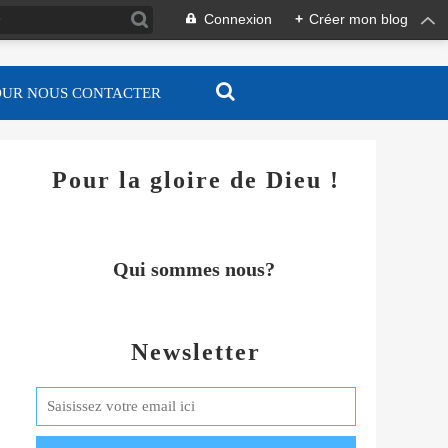
Connexion
+
Créer mon blog
OUR NOUS CONTACTER
Pour la gloire de Dieu !
Qui sommes nous?
Newsletter