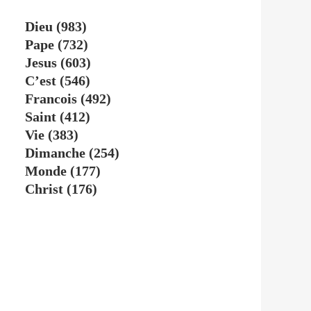
Dieu
(983)
Pape
(732)
Jesus
(603)
C’est
(546)
Francois
(492)
Saint
(412)
Vie
(383)
Dimanche
(254)
Monde
(177)
Christ
(176)