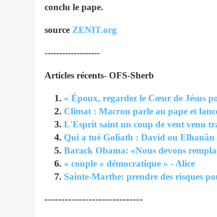
conclu le pape.
source
ZENIT.org
-------------------
Articles récents- OFS-Sherb
« Époux, regardez le Cœur de Jésus po
Climat : Macron parle au pape et lanc
L'Esprit saint un coup de vent venu t
Qui a tué Goliath : David ou Elhanân
Barack Obama: «Nous devons remplacer
« couple « démocratique » - Alice
Sainte-Marthe: prendre des risques pou
-----------------------------