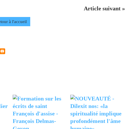
Article suivant »
tour à l'accueil