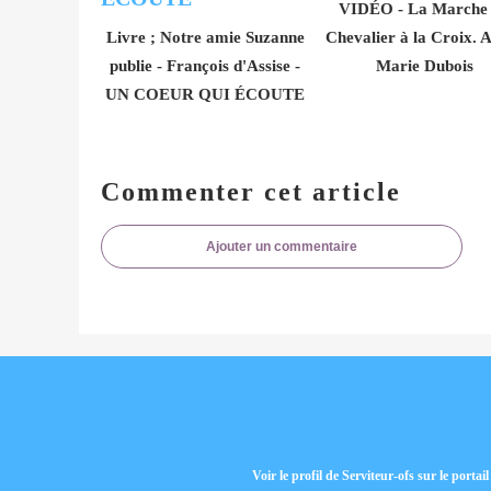
VIDÉO - La Marche
Livre ; Notre amie Suzanne
Chevalier à la Croix. 
publie - François d'Assise -
Marie Dubois
UN COEUR QUI ÉCOUTE
Commenter cet article
Ajouter un commentaire
Voir le profil de
Serviteur-ofs
sur le portai