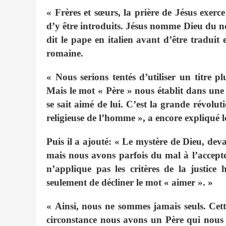
« Frères et sœurs, la prière de Jésus exerce
d’y être introduits. Jésus nomme Dieu du no
dit le pape en italien avant d’être traduit 
romaine.
« Nous serions tentés d’utiliser un titre p
Mais le mot « Père » nous établit dans une
se sait aimé de lui. C’est la grande révolut
religieuse de l’homme », a encore expliqué l
Puis il a ajouté: « Le mystère de Dieu, deva
mais nous avons parfois du mal à l’accepte
n’applique pas les critères de la justic
seulement de décliner le mot « aimer ». »
« Ainsi, nous ne sommes jamais seuls. Cette
circonstance nous avons un Père qui nous