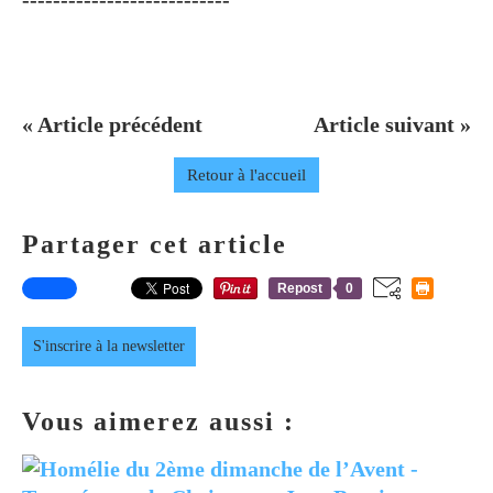
« Article précédent
Article suivant »
Retour à l'accueil
Partager cet article
Repost
0
S'inscrire à la newsletter
Vous aimerez aussi :