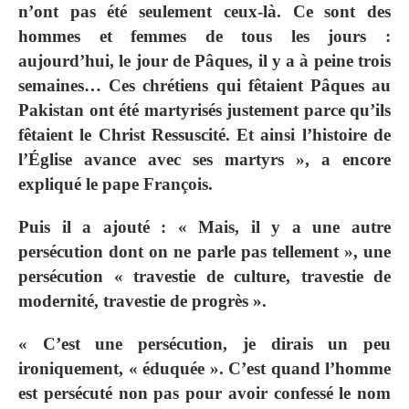
n’ont pas été seulement ceux-là. Ce sont des
hommes et femmes de tous les jours :
aujourd’hui, le jour de Pâques, il y a à peine trois
semaines… Ces chrétiens qui fêtaient Pâques au
Pakistan ont été martyrisés justement parce qu’ils
fêtaient le Christ Ressuscité. Et ainsi l’histoire de
l’Église avance avec ses martyrs », a encore
expliqué le pape François.
Puis il a ajouté : « Mais, il y a une autre
persécution dont on ne parle pas tellement », une
persécution « travestie de culture, travestie de
modernité, travestie de progrès ».
« C’est une persécution, je dirais un peu
ironiquement, « éduquée ». C’est quand l’homme
est persécuté non pas pour avoir confessé le nom