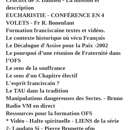
Crucifix de S. Damien - La mission et
description
EUCHARISTIE - CONFÉRENCE EN 4
VOLETS - Fr R. Bonenfant
Formation franciscaine textes et vidéos.
Le contexte historique où vécu François
Le Décalogue d'Assise pour la Paix -2002
Le pourquoi d’une réunion de Fraternité dans
l’OFS
Le sens de la souffrance
Le sens d'un Chapitre électif
L'esprit franciscain ?
Le TAU dans la tradition
Manipulations dangereuses des Sectes. - Bruno
Radio VM en direct
Ressources pour la formation OFS
* Vidéo - Halte spirituelle - LIENS de la série
2- Laudato Si - Pierre Brunette ofm