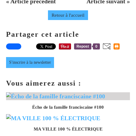
« Article précédent
Article suivant »
Retour à l'accueil
Partager cet article
Repost
0
S'inscrire à la newsletter
Vous aimerez aussi :
Écho de la famille franciscaine #100
MA VILLE 100 % ÉLECTRIQUE