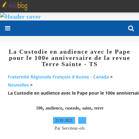
La Custodie en audience avec le Pape
pour le 100e anniversaire de la revue
Terre Sainte - TS
Fraternité Régionale François d'Assise - Canada
>
Nouvelles
>
La Custodie en audience avec le Pape pour le 100e anniversair
,
,
,
,
100
audience
custode
saint
terre
21.01.2022
…
Par Serviteur-ofs