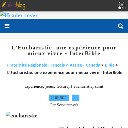
MENU
L’Eucharistie, une expérience pour
mieux vivre - InterBible
Fraternité Régionale François d'Assise - Canada
>
Bible
>
L’Eucharistie, une expérience pour mieux vivre - InterBible
,
,
,
,
experience
jesus
lecture
l’eucharistie
saint
14.06.2020
…
Par Serviteur-ofs