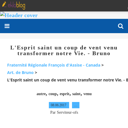
L'Esprit saint un coup de vent venu
transformer notre Vie. - Bruno
Fraternité Régionale François d'Assise - Canada
>
Art. de Bruno
>
L'Esprit saint un coup de vent venu transformer notre Vie. -
,
,
,
,
autre
coup
esprit
saint
venu
08.06.2017
…
Par Serviteur-ofs