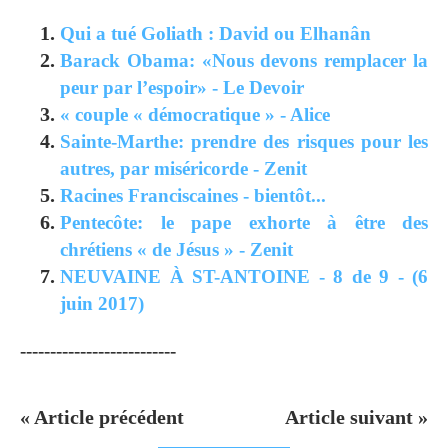
Qui a tué Goliath : David ou Elhanân
Barack Obama: «Nous devons remplacer la
peur par l’espoir» - Le Devoir
« couple « démocratique » - Alice
Sainte-Marthe: prendre des risques pour les
autres, par miséricorde - Zenit
Racines Franciscaines - bientôt...
Pentecôte: le pape exhorte à être des
chrétiens « de Jésus » - Zenit
NEUVAINE À ST-ANTOINE - 8 de 9 - (6
juin 2017)
--------------------------
« Article précédent
Article suivant »