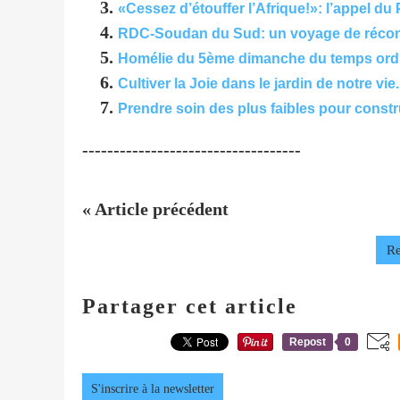
«Cessez d’étouffer l’Afrique!»: l’appel du
RDC-Soudan du Sud: un voyage de réconcil
Homélie du 5ème dimanche du temps ordina
Cultiver la Joie dans le jardin de notre vie
Prendre soin des plus faibles pour constr
-----------------------------------
« Article précédent
Re
Partager cet article
Repost
0
S'inscrire à la newsletter