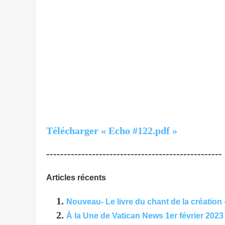
Télécharger « Echo #122.pdf »
--------------------------------------------------
Articles récents
Nouveau- Le livre du chant de la création 
À la Une de Vatican News 1er février 2023