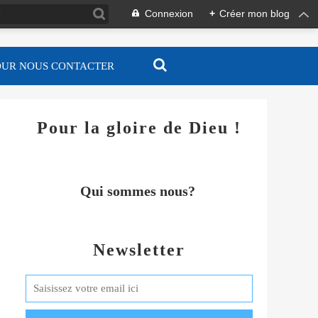
Connexion
+
Créer mon blog
OUR NOUS CONTACTER
Pour la gloire de Dieu !
Qui sommes nous?
Newsletter