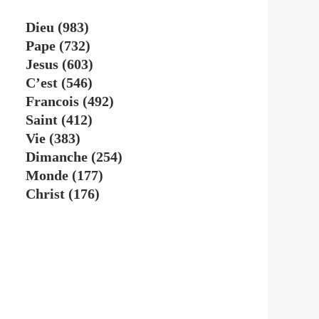
Dieu
(983)
Pape
(732)
Jesus
(603)
C’est
(546)
Francois
(492)
Saint
(412)
Vie
(383)
Dimanche
(254)
Monde
(177)
Christ
(176)