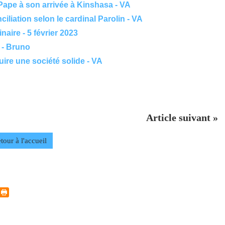
 Pape à son arrivée à Kinshasa - VA
iation selon le cardinal Parolin - VA
ire - 5 février 2023
. - Bruno
uire une société solide - VA
Article suivant »
tour à l'accueil