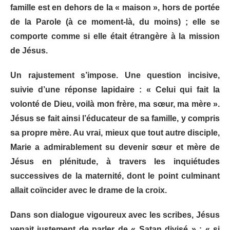
famille est en dehors de la « maison », hors de portée
de la Parole (à ce moment-là, du moins) ; elle se
comporte comme si elle était étrangère à la mission
de Jésus.
Un rajustement s’impose. Une question incisive,
suivie d’une réponse lapidaire : « Celui qui fait la
volonté de Dieu, voilà mon frère, ma sœur, ma mère ».
Jésus se fait ainsi l’éducateur de sa famille, y compris
sa propre mère. Au vrai, mieux que tout autre disciple,
Marie a admirablement su devenir sœur et mère de
Jésus en plénitude, à travers les inquiétudes
successives de la maternité, dont le point culminant
allait coïncider avec le drame de la croix.
Dans son dialogue vigoureux avec les scribes, Jésus
venait justement de parler de « Satan divisé » : « si