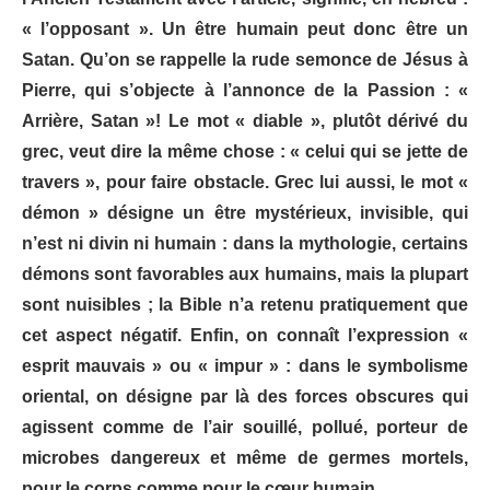
« l’opposant ». Un être humain peut donc être un
Satan. Qu’on se rappelle la rude semonce de Jésus à
Pierre, qui s’objecte à l’annonce de la Passion : «
Arrière, Satan »! Le mot « diable », plutôt dérivé du
grec, veut dire la même chose : « celui qui se jette de
travers », pour faire obstacle. Grec lui aussi, le mot «
démon » désigne un être mystérieux, invisible, qui
n’est ni divin ni humain : dans la mythologie, certains
démons sont favorables aux humains, mais la plupart
sont nuisibles ; la Bible n’a retenu pratiquement que
cet aspect négatif. Enfin, on connaît l’expression «
esprit mauvais » ou « impur » : dans le symbolisme
oriental, on désigne par là des forces obscures qui
agissent comme de l’air souillé, pollué, porteur de
microbes dangereux et même de germes mortels,
pour le corps comme pour le cœur humain.