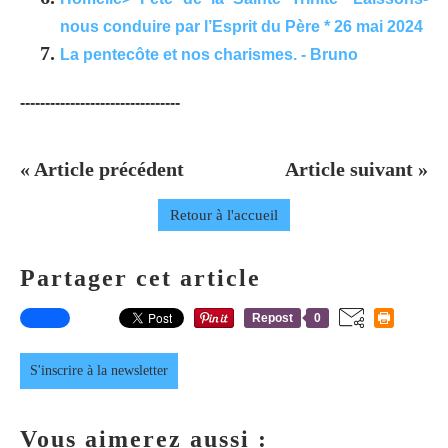
nous conduire par l’Esprit du Père * 26 mai 2024
La pentecôte et nos charismes. - Bruno
--------------------------------
« Article précédent
Article suivant »
Retour à l'accueil
Partager cet article
Repost
0
S'inscrire à la newsletter
Vous aimerez aussi :