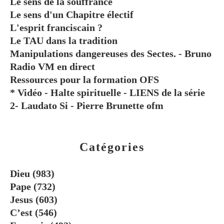
Le sens de la souffrance
Le sens d'un Chapitre électif
L'esprit franciscain ?
Le TAU dans la tradition
Manipulations dangereuses des Sectes. - Bruno
Radio VM en direct
Ressources pour la formation OFS
* Vidéo - Halte spirituelle - LIENS de la série
2- Laudato Si - Pierre Brunette ofm
Catégories
Dieu
(983)
Pape
(732)
Jesus
(603)
C’est
(546)