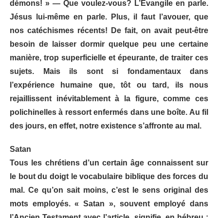
démons! » — Que voulez-vous? L’Évangile en parle.
Jésus lui-même en parle. Plus, il faut l’avouer, que
nos catéchismes récents! De fait, on avait peut-être
besoin de laisser dormir quelque peu une certaine
manière, trop superficielle et épeurante, de traiter ces
sujets. Mais ils sont si fondamentaux dans
l’expérience humaine que, tôt ou tard, ils nous
rejaillissent inévitablement à la figure, comme ces
polichinelles à ressort enfermés dans une boîte. Au fil
des jours, en effet, notre existence s’affronte au mal.
Satan
Tous les chrétiens d’un certain âge connaissent sur
le bout du doigt le vocabulaire biblique des forces du
mal. Ce qu’on sait moins, c’est le sens original des
mots employés. « Satan », souvent employé dans
l’Ancien Testament avec l’article, signifie, en hébreu :