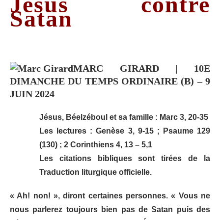
Jésus contre
Satan
MARC GIRARD | 10E
DIMANCHE DU TEMPS ORDINAIRE (B) – 9
JUIN 2024
Jésus, Béelzéboul et sa famille : Marc 3, 20-35
Les lectures : Genèse 3, 9-15 ; Psaume 129
(130) ; 2 Corinthiens 4, 13 – 5,1
Les citations bibliques sont tirées de la
Traduction liturgique officielle.
« Ah! non! », diront certaines personnes. « Vous ne
nous parlerez toujours bien pas de Satan puis des