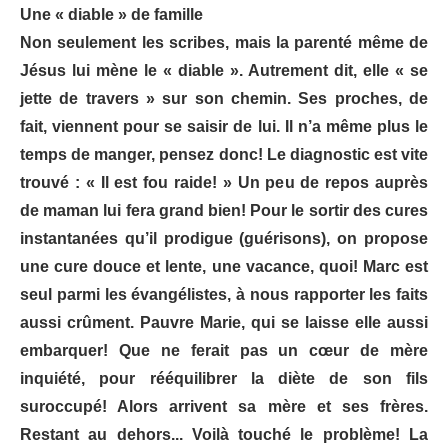
Une « diable » de famille
Non seulement les scribes, mais la parenté même de
Jésus lui mène le « diable ». Autrement dit, elle « se
jette de travers » sur son chemin. Ses proches, de
fait, viennent pour se saisir de lui. Il n’a même plus le
temps de manger, pensez donc! Le diagnostic est vite
trouvé : « Il est fou raide! » Un peu de repos auprès
de maman lui fera grand bien! Pour le sortir des cures
instantanées qu’il prodigue (guérisons), on propose
une cure douce et lente, une vacance, quoi! Marc est
seul parmi les évangélistes, à nous rapporter les faits
aussi crûment. Pauvre Marie, qui se laisse elle aussi
embarquer! Que ne ferait pas un cœur de mère
inquiété, pour rééquilibrer la diète de son fils
suroccupé! Alors arrivent sa mère et ses frères.
Restant au dehors... Voilà touché le problème! La