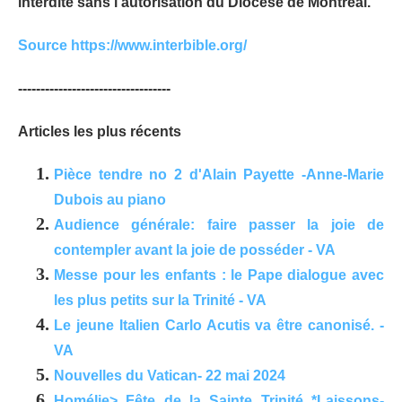
interdite sans l’autorisation du Diocèse de Montréal.
Source https://www.interbible.org/
----------------------------------
Articles les plus récents
Pièce tendre no 2 d'Alain Payette -Anne-Marie
Dubois au piano
Audience générale: faire passer la joie de
contempler avant la joie de posséder - VA
Messe pour les enfants : le Pape dialogue avec
les plus petits sur la Trinité - VA
Le jeune Italien Carlo Acutis va être canonisé. -
VA
Nouvelles du Vatican- 22 mai 2024
Homélie> Fête de la Sainte Trinité *Laissons-