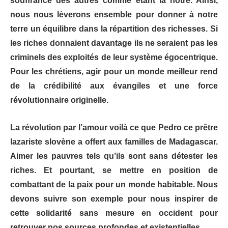
souffrance des autres comme étant la nôtre. Ainsi,
nous nous lèverons ensemble pour donner à notre
terre un équilibre dans la répartition des richesses. Si
les riches donnaient davantage ils ne seraient pas les
criminels des exploités de leur système égocentrique.
Pour les chrétiens, agir pour un monde meilleur rend
de la crédibilité aux évangiles et une force
révolutionnaire originelle.
La révolution par l’amour voilà ce que Pedro ce prêtre
lazariste slovène a offert aux familles de Madagascar.
Aimer les pauvres tels qu’ils sont sans détester les
riches. Et pourtant, se mettre en position de
combattant de la paix pour un monde habitable. Nous
devons suivre son exemple pour nous inspirer de
cette solidarité sans mesure en occident pour
retrouver nos sources profondes et existentielles.