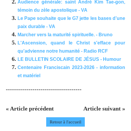
Audience générale: saint André Kim Tae-gon,
témoin du zèle apostolique - VA
Le Pape souhaite que le G7 jette les bases d’une
paix durable - VA
Marcher vers la maturité spirituelle. - Bruno
L'Ascension, quand le Christ s'efface pour
qu'advienne notre humanité - Radio RCF
LE BULLETIN SCOLAIRE DE JÉSUS - Humour
Centenaire Franciscain 2023-2026 - information
et matériel
-------------------------------------
« Article précédent
Article suivant »
Retour à l'accueil