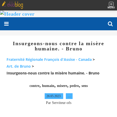
MENU
Insurgeons-nous contre la misère
humaine. - Bruno
Fraternité Régionale François d'Assise - Canada
>
Art. de Bruno
>
Insurgeons-nous contre la misère humaine. - Bruno
,
,
,
,
contre
humain
misere
pedro
sens
26.05.2023
…
Par Serviteur-ofs