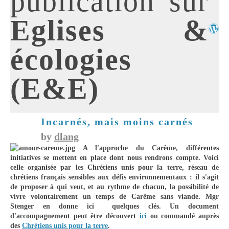
publication sur
Eglises &
écologies
(E&E)
Incarnés, mais moins carnés
by
dlang
A l'approche du Carême, différentes
initiatives se mettent en place dont nous rendrons compte. Voici
celle organisée par les Chrétiens unis pour la terre, réseau de
chrétiens français sensibles aux défis environnementaux : il s'agit
de proposer à qui veut, et au rythme de chacun, la possibilité de
vivre volontairement un temps de Carême sans viande. Mgr
Stenger en donne ici quelques clés. Un document
d'accompagnement peut être découvert
ici
ou commandé auprès
des
Chrétiens unis pour la terre
.