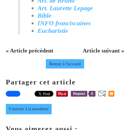
Art. de Bruno
Art. Laurette Lepage
Bible
INFO franciscaines
Eucharistie
« Article précédent
Article suivant »
Retour à l'accueil
Partager cet article
Repost
0
S'inscrire à la newsletter
Vous aimerez aussi :