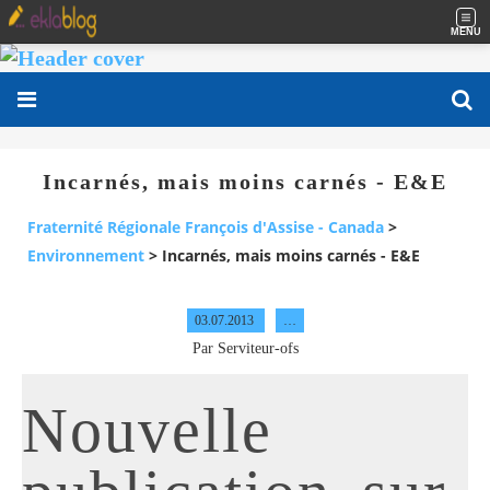
MENU
Incarnés, mais moins carnés - E&E
Fraternité Régionale François d'Assise - Canada
>
Environnement
>
Incarnés, mais moins carnés - E&E
03.07.2013
…
Par Serviteur-ofs
Nouvelle