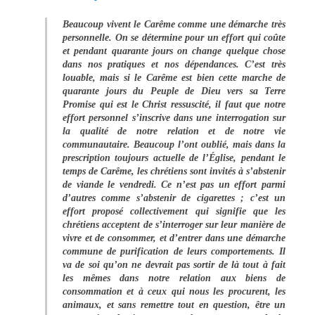
Beaucoup vivent le Carême comme une démarche très
personnelle. On se détermine pour un effort qui coûte
et pendant quarante jours on change quelque chose
dans nos pratiques et nos dépendances. C’est très
louable, mais si le Carême est bien cette marche de
quarante jours du Peuple de Dieu vers sa Terre
Promise qui est le Christ ressuscité, il faut que notre
effort personnel s’inscrive dans une interrogation sur
la qualité de notre relation et de notre vie
communautaire. Beaucoup l’ont oublié, mais dans la
prescription toujours actuelle de l’Église, pendant le
temps de Carême, les chrétiens sont invités à s’abstenir
de viande le vendredi. Ce n’est pas un effort parmi
d’autres comme s’abstenir de cigarettes ; c’est un
effort proposé collectivement qui signifie que les
chrétiens acceptent de s’interroger sur leur manière de
vivre et de consommer, et d’entrer dans une démarche
commune de purification de leurs comportements. Il
va de soi qu’on ne devrait pas sortir de là tout à fait
les mêmes dans notre relation aux biens de
consommation et à ceux qui nous les procurent, les
animaux, et sans remettre tout en question, être un