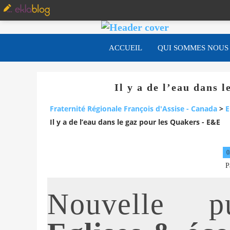
ACCUEIL
QUI SOMMES NOUS
Il y a de l’eau dans 
Fraternité Régionale François d'Assise - Canada
>
E
Il y a de l’eau dans le gaz pour les Quakers - E&E
0
P
Nouvelle pu