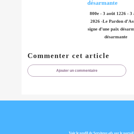
800e - 3 août 1226 - 3
2026 -Le Pardon d’Ass
signe d’une paix désarm
désarmante
Commenter cet article
Ajouter un commentaire
Voir le profil de
Serviteur-ofs
sur le portai