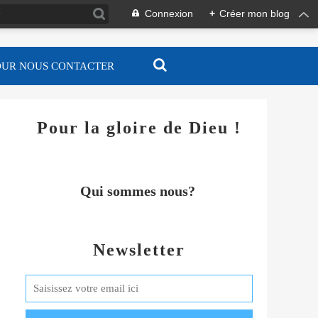
Connexion
+
Créer mon blog
OUR NOUS CONTACTER
Pour la gloire de Dieu !
Qui sommes nous?
Newsletter