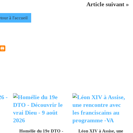
Article suivant »
tour à l'accueil
Homélie du 19e DTO -
Léon XIV à Assise, une