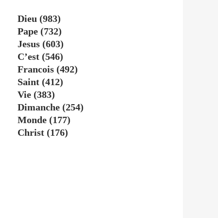
Dieu
(983)
Pape
(732)
Jesus
(603)
C’est
(546)
Francois
(492)
Saint
(412)
Vie
(383)
Dimanche
(254)
Monde
(177)
Christ
(176)