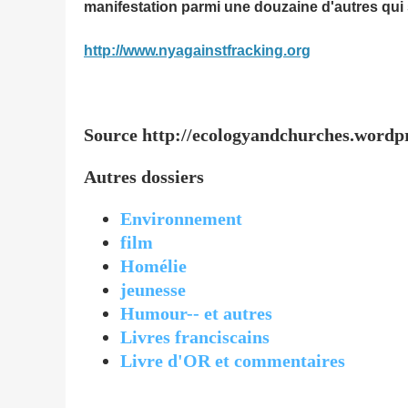
manifestation parmi une douzaine d'autres qui s
http://www.nyagainstfracking.org
Source http://ecologyandchurches.wordp
Autres dossiers
Environnement
film
Homélie
jeunesse
Humour-- et autres
Livres franciscains
Livre d'OR et commentaires