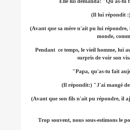
Elle lui demanda: "Qu'as-tu f
(Il lui répondit
(Avant que sa mère n'ait pu lui répondre, i
monde, comme 
Pendant ce temps, le vieil homme, lui aus
surpris de voir son vi
"Papa, qu'as-tu fait auj
(Il répondit:) "J'ai mangé d
(Avant que son fils n'ait pu répondre, il a
Trop souvent, nous sous-estimons le po