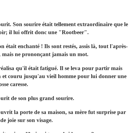
urit. Son sourire était tellement extraordinaire que le
ir; il lui offrit donc une "Rootbeer".
 était enchanté ! Ils sont restés, assis là, tout l'après-
, mais ne prononçant jamais un mot.
alisa qu'il était fatigué. Il se leva pour partir mais
rna et couru jusqu'au vieil homme pour lui donner une
osse caresse.
urit de son plus grand sourire.
vrit la porte de sa maison, sa mère fut surprise par
 de joie sur son visage.