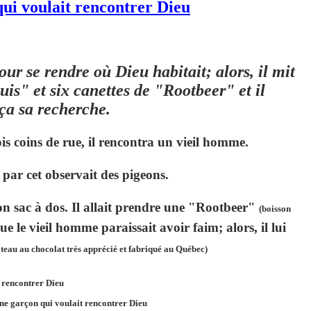
qui voulait rencontrer Dieu
our se rendre où Dieu habitait; alors, il mit
is" et six canettes de "Rootbeer" et il
a sa recherche.
s coins de rue, il rencontra un vieil homme.
n par cet observait des pigeons.
son sac à dos. Il allait prendre une "Rootbeer"
(boisson
 le vieil homme paraissait avoir faim; alors, il lui
âteau au chocolat très apprécié et fabriqué au Québec)