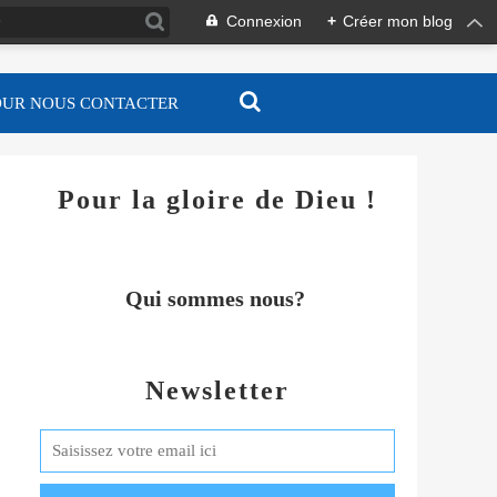
Connexion
+
Créer mon blog
OUR NOUS CONTACTER
Pour la gloire de Dieu !
Qui sommes nous?
Newsletter