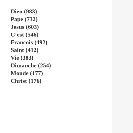
Dieu
(983)
Pape
(732)
Jesus
(603)
C’est
(546)
Francois
(492)
Saint
(412)
Vie
(383)
Dimanche
(254)
Monde
(177)
Christ
(176)