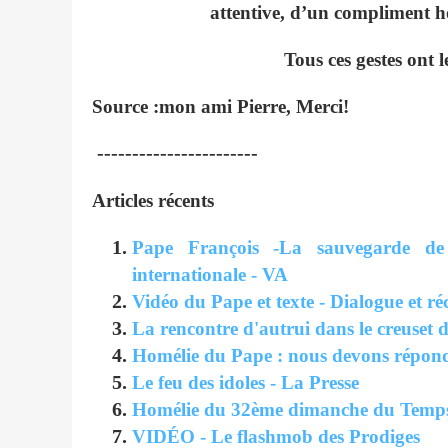
attentive, d’un compliment hon
Tous ces gestes ont l
Source :mon ami Pierre, Merci!
-----------------------
Articles récents
Pape François -La sauvegarde de
internationale - VA
Vidéo du Pape et texte - Dialogue et 
La rencontre d'autrui dans le creuset d
Homélie du Pape : nous devons répond
Le feu des idoles - La Presse
Homélie du 32ème dimanche du Temps
VIDÉO - Le flashmob des Prodiges