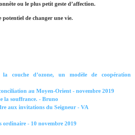
nête ou le plus petit geste d’affection.
e potentiel de changer une vie.
 la couche d’ozone, un modèle de coopération
réconciliation au Moyen-Orient - novembre 2019
e la souffrance. - Bruno
re aux invitations du Seigneur - VA
 ordinaire - 10 novembre 2019