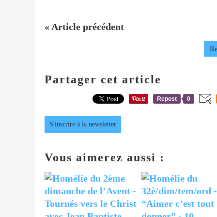
« Article précédent
Re
Partager cet article
Repost
0
S'inscrire à la newsletter
Vous aimerez aussi :