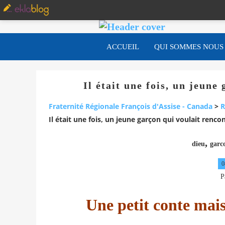
ACCUEIL
QUI SOMMES NOUS
Il était une fois, un jeune
Fraternité Régionale François d'Assise - Canada
>
R
Il était une fois, un jeune garçon qui voulait renco
,
dieu
garc
0
P
Une petit conte mais 