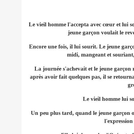
Le vieil homme l'accepta avec cœur et lui so
jeune garçon voulait le revo
Encore une fois, il lui sourit. Le jeune garçon
midi, mangeant et souriant
La journée s'achevait et le jeune garçon ré
après avoir fait quelques pas, il se retou
gr
Le vieil homme lui so
Un peu plus tard, quand le jeune garçon ou
l'expression