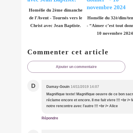
Homélie du 2ème dimanche
de l’Avent - Tournés vers le
Homélie du 32è/dim/te
Christ avec Jean Baptiste.
- “Aimer c’est tout don
10 novembre 2024
Commenter cet article
Ajouter un commentaire
D
Damay-Gouin
14/11/2019 14:07
Magnifique texte! Magnifique oeuvre de ce bon sacre
réclame encore et encore. Il me fait vivre !!! <br /> 
notre rencontre avec l'autre !!! <br /> Alice
Répondre