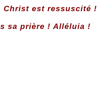
Christ est ressuscité !
 sa prière ! Alléluia !