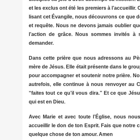
et les exclus ont été les premiers à l’accueilli
lisant cet Évangile, nous découvrons ce que doit
et requête. Nous ne devons jamais oublier que 
l’action de grâce. Nous sommes invités à 
demander.
Dans cette prière que nous adressons au Père
mère de Jésus. Elle était présente dans le group
pour accompagner et soutenir notre prière. 
autrefois, elle continue à nous renvoyer au C
“faites tout ce qu’il vous dira.” Et ce que Jés
qui est en Dieu.
Avec Marie et avec toute l’Église, nous nou
accueillir le don de ton Esprit. Fais que notre 
quelque chose de ton amour. Amen