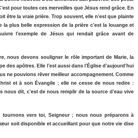
r. C’est pour toutes ces merveilles que Jésus rend grâce. En
 être la vraie prière. Trop souvent, elle n’est que plainte
la plus belle expression de la prière c’est la louange et
suivre l’exemple de Jésus qui rendait grâce avant de
, nous devons souligner le rôle important de Marie, la
e des apôtres. Elle l’est aussi dans l’Église d’aujourd’hui
Nous ne pouvions rêver meilleur accompagnement. Comme
hrist et à son Évangile ; elle ne cesse de nous redire :
us nous dit, c’est de nous remplir de la source d’eau vive
s tournons vers toi, Seigneur ; nous nous préparons à
cœur soit disponible et accueillant pour que notre vie dise