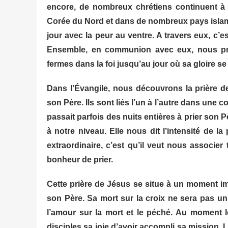
encore, de nombreux chrétiens continuent à 
Corée du Nord et dans de nombreux pays islami
jour avec la peur au ventre. A travers eux, c’es
Ensemble, en communion avec eux, nous pri
fermes dans la foi jusqu’au jour où sa gloire se
Dans l’Évangile, nous découvrons la prière d
son Père. Ils sont liés l’un à l’autre dans un
passait parfois des nuits entières à prier son
à notre niveau. Elle nous dit l’intensité de 
extraordinaire, c’est qu’il veut nous associer
bonheur de prier.
Cette prière de Jésus se situe à un moment im
son Père. Sa mort sur la croix ne sera pas un
l’amour sur la mort et le péché. Au moment l
disciples sa joie d’avoir accompli sa mission.