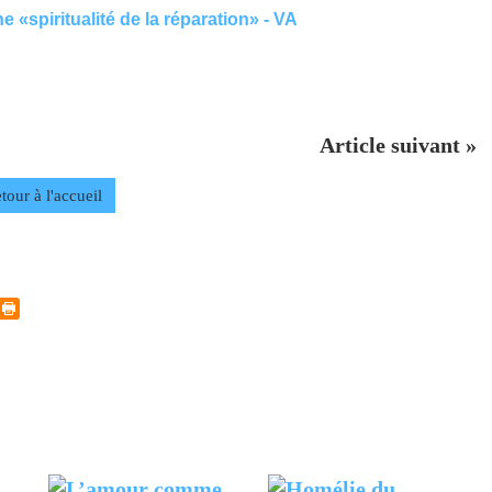
 «spiritualité de la réparation» - VA
Article suivant »
tour à l'accueil