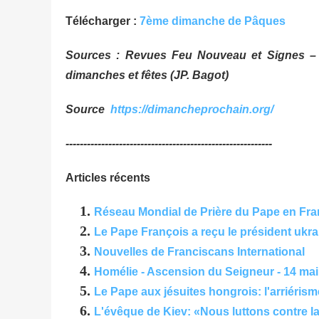
Télécharger :
7ème dimanche de Pâques
Sources : Revues Feu Nouveau et Signes – 
dimanches et fêtes (JP. Bagot)
Source
https://dimancheprochain.org/
----------------------------------------------------------
Articles récents
Réseau Mondial de Prière du Pape en Fr
Le Pape François a reçu le président ukr
Nouvelles de Franciscans International
Homélie - Ascension du Seigneur - 14 mai
Le Pape aux jésuites hongrois: l'arriérism
L'évêque de Kiev: «Nous luttons contre la