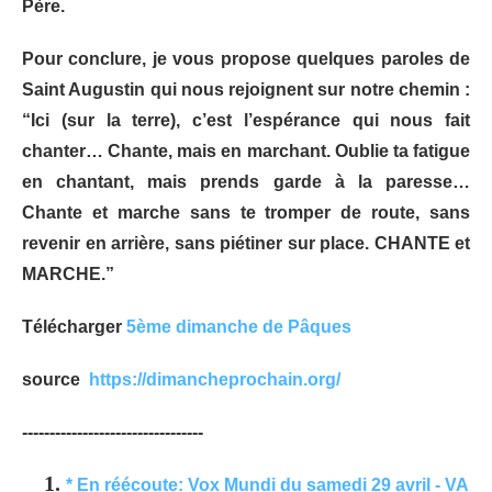
Père.
Pour conclure, je vous propose quelques paroles de
Saint Augustin qui nous rejoignent sur notre chemin :
“
Ici (sur la terre), c’est l’espérance qui nous fait
chanter… Chante, mais en marchant. Oublie ta fatigue
en chantant, mais prends garde à la paresse…
Chante et marche sans te tromper de route, sans
revenir en arrière, sans piétiner sur place. CHANTE et
MARCHE.”
Télécharger
5ème dimanche de Pâques
source
https://dimancheprochain.org/
---------------------------------
* En réécoute: Vox Mundi du samedi 29 avril - VA