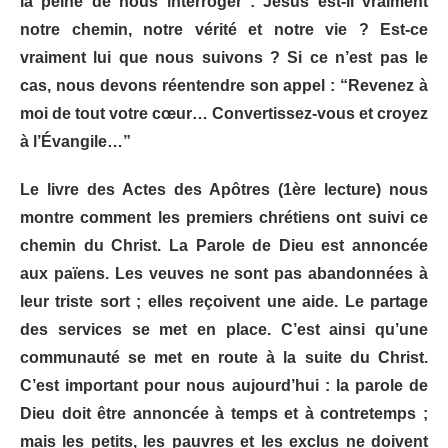
la peine de nous interroger : Jésus est-il vraiment
notre chemin, notre vérité et notre vie ? Est-ce
vraiment lui que nous suivons ? Si ce n’est pas le
cas, nous devons réentendre son appel : “Revenez à
moi de tout votre cœur… Convertissez-vous et croyez
à l’Évangile…”
Le livre des Actes des Apôtres (1ère lecture) nous
montre comment les premiers chrétiens ont suivi ce
chemin du Christ. La Parole de Dieu est annoncée
aux païens. Les veuves ne sont pas abandonnées à
leur triste sort ; elles reçoivent une aide. Le partage
des services se met en place. C’est ainsi qu’une
communauté se met en route à la suite du Christ.
C’est important pour nous aujourd’hui : la parole de
Dieu doit être annoncée à temps et à contretemps ;
mais les petits, les pauvres et les exclus ne doivent