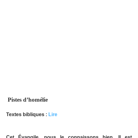
Pistes d’homélie
Textes bibliques :
Lire
Cet Évangile, nous le connaissons bien. Il est