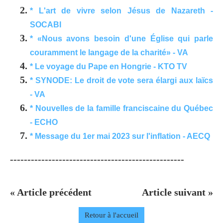
* L'art de vivre selon Jésus de Nazareth -
SOCABI
* «Nous avons besoin d'une Église qui parle
couramment le langage de la charité» - VA
* Le voyage du Pape en Hongrie - KTO TV
* SYNODE: Le droit de vote sera élargi aux laïcs
- VA
* Nouvelles de la famille franciscaine du Québec
- ECHO
* Message du 1er mai 2023 sur l'inflation - AECQ
--------------------------------------------------
« Article précédent
Article suivant »
Retour à l'accueil