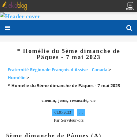
MENU
* Homélie du 5ème dimanche de
Pâques - 7 mai 2023
Fraternité Régionale François d'Assise - Canada
>
Homélie
>
* Homélie du 5ème dimanche de Pâques - 7 mai 2023
,
,
,
chemin
jesus
ressuscité
vie
01.05.2023
…
Par Serviteur-ofs
5ème dimanche de Pâques (A)